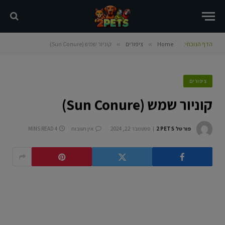
הדף הנוכחי:
Home
»
ציפורים
»
קוניור שמש (Sun Conure)
ציפורים
קוניור שמש (Sun Conure)
פורטל 2PETS
ספטמבר 22, 2024
אין תגובות
4 MINS READ