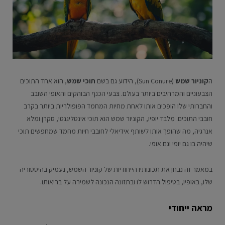
ה
קוניור שמש
(Sun Conure), הידוע גם בשם
תוכי שמש
, הוא אחד התוכים
הצבעוניים והמרהיבים ביותר בעולם. צבעי הכנף הבוהקים והאופי השובב
והחברותי שלו הופכים אותו לאחת מחיות המחמד הפופולריות ביותר בקרב
חובבי התוכים. מלבד יופיו, הקוניור שמש הוא תוכי אינטליגנטי, סקרן ומלא
אנרגיה, מה שהופך אותו לשותף אידיאלי לחובבי חיות מחמד שמחפשים תוכי
שיהיה בו גם יופי וגם אופי.
במאמר זה נבחן את תכונותיו הייחודיות של קוניור השמש, נעמיק בהיסטוריה
שלו, באופיו, בטיפול הדרוש לו ובתזונה הנכונה לשמירה על בריאותו.
מראה ייחודי