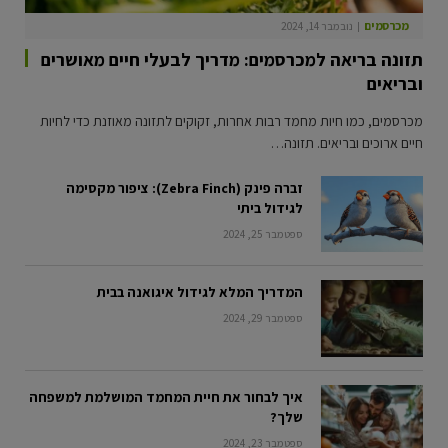
מכרסמים
נובמבר 14, 2024
תזונה בריאה למכרסמים: מדריך לבעלי חיים מאושרים
ובריאים
מכרסמים, כמו חיות מחמד רבות אחרות, זקוקים לתזונה מאוזנת כדי לחיות
חיים ארוכים ובריאים. תזונה…
זברה פינק (Zebra Finch): ציפור מקסימה
לגידול ביתי
ספטמבר 25, 2024
המדריך המלא לגידול איגואנה בבית
ספטמבר 29, 2024
איך לבחור את חיית המחמד המושלמת למשפחה
שלך?
ספטמבר 23, 2024