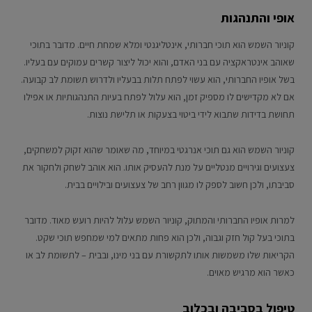
אופי והתנהגות
קוניור השמש הוא תוכי חברותי, אינטליגנטי ומלא שמחת חיים. מדובר בתוכי
שאוהב אינטראקציה עם בני האדם, והוא יכול ליצור קשרים עמוקים עם בעליו.
בשל אופיו החברותי, הוא עשוי לפתח תלות בבעליו ולדרוש תשומת לב קבועה.
אם לא מקדישים לו מספיק זמן, הוא עלול לפתח בעיות התנהגותיות או אפילו
תחושת בדידות שתבוא לידי ביטוי בצעקות או תלישת נוצות.
קוניור השמש הוא גם תוכי אנרגטי במיוחד, מה שאומר שהוא זקוק למשחקים,
צעצועים וגירויים מנטליים על מנת להעסיק אותו. הוא אוהב לשחק ולחקור את
סביבתו, ולכן חשוב לספק לו מגוון רחב של צעצועים ובילויים בבית.
למרות אופיו החברותי והמתוק, קוניור השמש עלול להיות רועש מאוד. מדובר
בתוכי בעל קול חזק וגבוה, ולכן הוא פחות מתאים למי שמחפש תוכי שקט.
הקריאות שלו משמשות אותו לתקשורת עם בני מינו, ובבית – לתשומת לב או
כאשר הוא מרגיש מאוים.
טיפול בסביבה ובכלוב