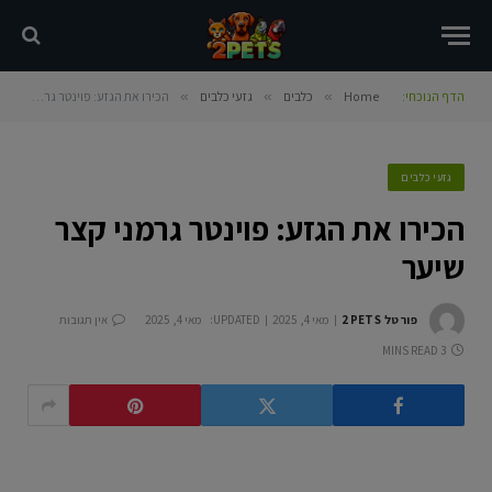
הדף הנוכחי:
Home
»
כלבים
»
גזעי כלבים
»
הכירו את הגזע: פוינטר גרמני קצר שיער
גזעי כלבים
הכירו את הגזע: פוינטר גרמני קצר
שיער
פורטל 2PETS
מאי 4, 2025
UPDATED:
מאי 4, 2025
אין תגובות
3 MINS READ