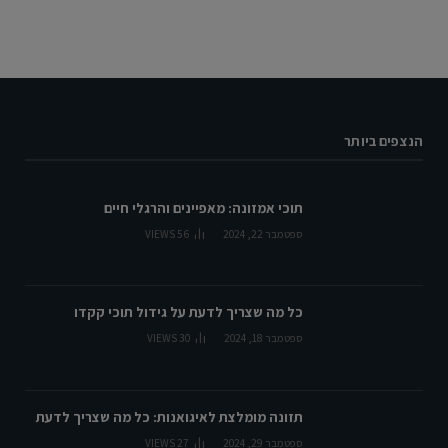
הנצפים ביותר
תוכי אמזונה: מאפיינים והרגלי חיים
ספטמבר 22, 2024
56
VIEWS
כל מה שצריך לדעת על גידול תוכי קקדו
ספטמבר 18, 2024
30
VIEWS
תזונה מומלצת לאיגואנות: כל מה שצריך לדעת
ספטמבר 29, 2024
27
VIEWS