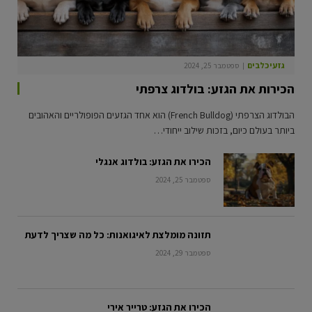
גזעי כלבים
ספטמבר 25, 2024
הכירות את הגזע: בולדוג צרפתי
הבולדוג הצרפתי (French Bulldog) הוא אחד הגזעים הפופולריים והאהובים
ביותר בעולם כיום, בזכות שילוב ייחודי…
הכירו את הגזע: בולדוג אנגלי
ספטמבר 25, 2024
תזונה מומלצת לאיגואנות: כל מה שצריך לדעת
ספטמבר 29, 2024
הכירו את הגזע: טרייר אירי