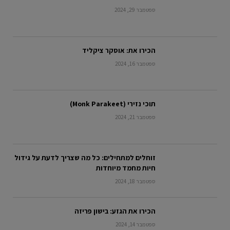
ספטמבר 29, 2024
הכירו את: אוסקר ציקליד
ספטמבר 16, 2024
תוכי נזירי (Monk Parakeet)
ספטמבר 21, 2024
זוחלים למתחילים: כל מה שצריך לדעת על גידול
חיות מחמד מיוחדות
ספטמבר 18, 2024
הכירו את הגזע: בישון פריזה
ספטמבר 14, 2024