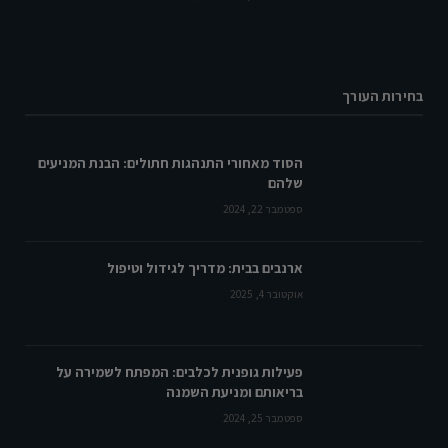
בחירות העורך
הסוד מאחורי התנהגות חתולים: הבנת המניעים
שלהם
ספטמבר 22, 2024
ארנבים בבית: מדריך לגידול וטיפול
אוקטובר 4, 2025
פעילות גופנית לכלבים: המפתח לשמירה על
בריאותם ומניעת השמנה
ספטמבר 25, 2024