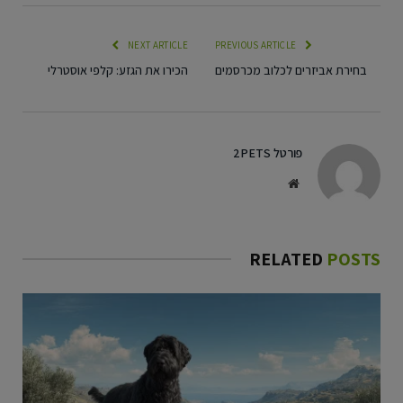
NEXT ARTICLE
PREVIOUS ARTICLE
בחירת אביזרים לכלוב מכרסמים
הכירו את הגזע: קלפי אוסטרלי
פורטל 2PETS
Website
RELATED
POSTS