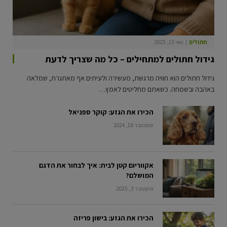
חתולים
מאי 13, 2025
גידול חתולים למתחילים – כל מה שצריך לדעת
גידול חתולים הוא חוויה מרגשת, מעשירה ולעיתים אף מאתגרת, שמלאה
באהבה ובשמחה. כשאתם מחליטים לאמץ…
הכירו את הגזע: קוקר ספניאל
ספטמבר 16, 2024
אקווריום קטן לבית: איך לבחור את הדגם
המושלם?
אוקטובר 3, 2025
הכירו את הגזע: בישון פריזה