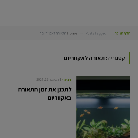
הדף הנוכחי:
Posts Tagged "תאורה לאקווריום"
»
Home
קטגוריה:
תאורה לאקווריום
דגי נוי
נובמבר 16, 2024
לתכנן את זמן התאורה
באקווריום