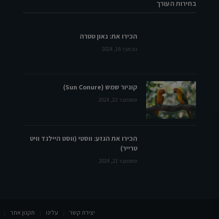
בחירות העורך
הכירו את: נאון טטרה
נובמבר 16, 2024
קוניור שמש (Sun Conure)
ספטמבר 22, 2024
הכירו את הגזע: ווסטי (ווסט היילנד וויט
טרייר)
ספטמבר 21, 2024
יצירת קשר
עלינו
תקנון אתר