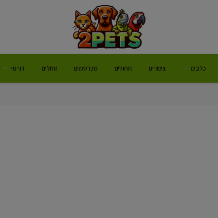
כלבים
ציפורים
חתולים
מכרסמים
זוחלים
דגי נוי