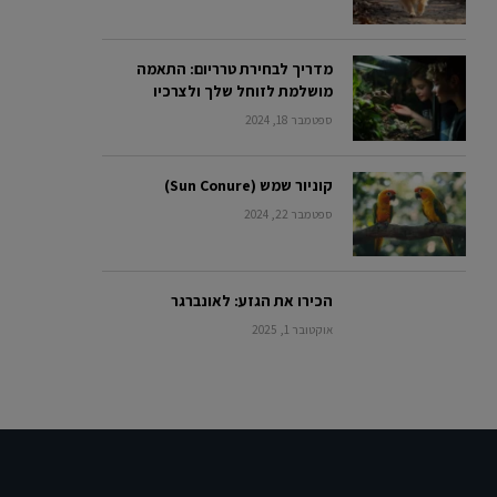
מדריך לבחירת טרריום: התאמה
מושלמת לזוחל שלך ולצרכיו
ספטמבר 18, 2024
קוניור שמש (Sun Conure)
ספטמבר 22, 2024
הכירו את הגזע: לאונברגר
אוקטובר 1, 2025