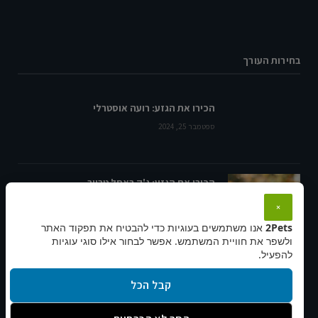
בחירות העורך
הכירו את הגזע: רועה אוסטרלי
ספטמבר 25, 2024
הכירו את הגזע: ג'ק ראסל טרייר
ספטמבר 17, 2024
×
2Pets
אנו משתמשים בעוגיות כדי להבטיח את תפקוד האתר
ולשפר את חוויית המשתמש. אפשר לבחור אילו סוגי עוגיות
להפעיל.
הכירו את הגזע – רועה הולנדי
ספטמבר 21, 2024
קבל הכל