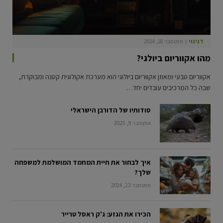
דגי נוי
ספטמבר 18, 2024
מהו אקווריום ביולגי?
אקווריום טבעי ומאוזן אקווריום ביולוגי הוא מערכת אקולוגית קטנה ומבוקרת,
שבה כל המרכיבים עובדים יחד…
סודותיו של הדורבן הישראלי
אוקטובר 9, 2025
איך לבחור את חיית המחמד המושלמת למשפחה
שלך?
ספטמבר 23, 2024
הכירו את הגזע: ג'ק ראסל טרייר