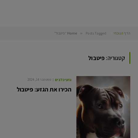
הדף הנוכחי:
Posts Tagged "פיטבול"
»
Home
קטגוריה:
פיטבול
גזעי כלבים
ספטמבר 14, 2024
הכירו את הגזע: פיטבול