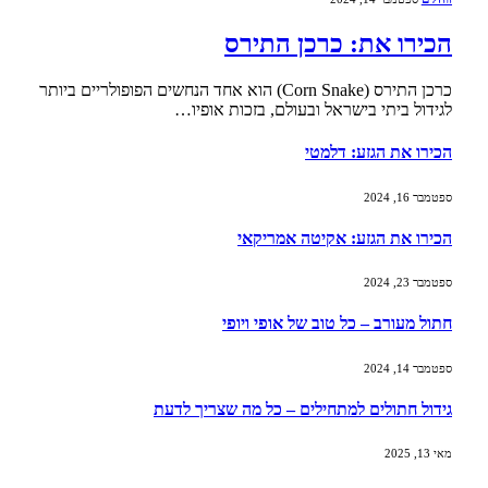
הכירו את: כרכן התירס
כרכן התירס (Corn Snake) הוא אחד הנחשים הפופולריים ביותר
לגידול ביתי בישראל ובעולם, בזכות אופיו…
הכירו את הגזע: דלמטי
ספטמבר 16, 2024
הכירו את הגזע: אקיטה אמריקאי
ספטמבר 23, 2024
חתול מעורב – כל טוב של אופי ויופי
ספטמבר 14, 2024
גידול חתולים למתחילים – כל מה שצריך לדעת
מאי 13, 2025