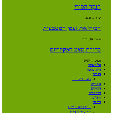
הנקר הסורי
ינואר 1, 2026
הכירו את זעמן המטבעות
נובמבר 16, 2025
בחירת מצע לאקווריום
נובמבר 1, 2025
על האתר
חיות מחמד
כלבים
גזעי כלבים
ציפורים
חתולים
מכרסמים
זוחלים
דגי נוי
דגים טרופיים
זני ציקלידים