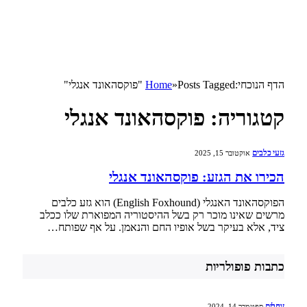
הדף הנוכחי:
Posts Tagged "פוקסהאונד אנגלי"
»
Home
קטגוריה:
פוקסהאונד אנגלי
גזעי כלבים
אוקטובר 15, 2025
הכירו את הגזע: פוקסהאונד אנגלי
הפוקסהאונד האנגלי (English Foxhound) הוא גזע כלבים
מרשים שאינו מוכר רק בשל ההיסטוריה המפוארת שלו ככלב
ציד, אלא בעיקר בשל אופיו החם והנאמן. על אף שפותח…
כתבות פופולריות
זוחלים
ספטמבר 14, 2024