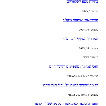
בחירת מצע לאקווריום
נובמבר 1, 2025
הכירו את: אוסקר ציקליד
ספטמבר 16, 2024
המדריך המקיף לדג המולי
אוקטובר 14, 2025
הנצפים ביותר
תוכי אמזונה: מאפיינים והרגלי חיים
ספטמבר 22, 2024
56
VIEWS
כל מה שצריך לדעת על גידול תוכי קקדו
ספטמבר 18, 2024
30
VIEWS
תזונה מומלצת לאיגואנות: כל מה שצריך לדעת