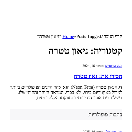
הדף הנוכחי:
Posts Tagged "ניאון טטרה"
»
Home
קטגוריה:
ניאון טטרה
דגים טרופיים
נובמבר 16, 2024
הכירו את: נאון טטרה
דג הנאון טטרה (Neon Tetra) הוא אחד הדגים הפופולריים ביותר
לגידול באקווריום ביתי, ולא בכדי. המראה הזוהר והחיוני שלו,
בשילוב עם אופיו הידידותי ותחזוקתו הקלה יחסית,…
כתבות פופולריות
טבע ישראלי
נובמבר 16, 2025