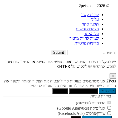
© 2026 2pets.co.il
יצירת קשר
עלינו
תקנון אתר
הצהרת נגישות
על האתר
שמות לחיות מחמד
מדיניות פרטיות
Submit
יש להקליד בשורת החיפוש באופן חופשי את הנושא או הביטוי שברצונך
לחפש, לחיפוש יש להקיש על ENTER
×
2Pets
אנו משתמשים בעוגיות כדי להבטיח את תפקוד האתר ולשפר את
חוויית המשתמש. אפשר לבחור אילו סוגי עוגיות להפעיל.
קבל הכל
הסר לא הכרחיות
העדפות
בחירת עוגיות
הכרחיות (נדרשות)
אנליטיקה (Google Analytics)
שיווק/פרסום (Facebook/Ads)