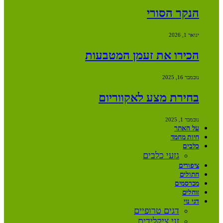
הנקר הסורי
ינואר 1, 2026
הכירו את זעמן המטבעות
נובמבר 16, 2025
בחירת מצע לאקווריום
נובמבר 1, 2025
על האתר
חיות מחמד
כלבים
גזעי כלבים
ציפורים
חתולים
מכרסמים
זוחלים
דגי נוי
דגים טרופיים
זני ציקלידים