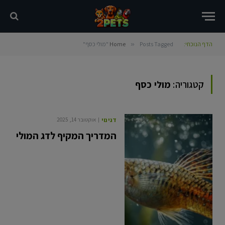
הדף הנוכחי:
Posts Tagged "מולי כסף"
»
Home
קטגוריה:
מולי כסף
דגי נוי
אוקטובר 14, 2025
המדריך המקיף לדג המולי