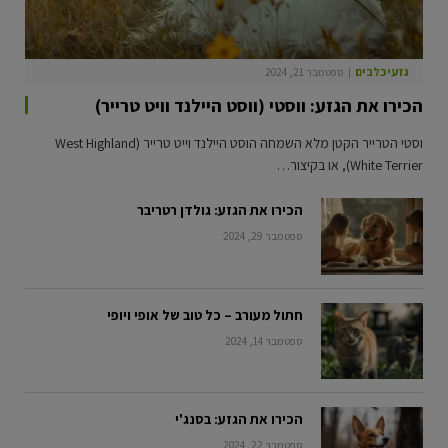
גזעי כלבים
ספטמבר 21, 2024
הכירו את הגזע: ווסטי (ווסט היילנד וויט טרייר)
וסטי הטרייר הקטן מלא השמחה הוסט היילנד וייט טרייר (West Highland
White Terrier), או בקיצור…
הכירו את הגזע: גולדן רטריבר
ספטמבר 29, 2024
חתול מעורב – כל טוב של אופי ויופי
ספטמבר 14, 2024
הכירו את הגזע: בסנג'י
ספטמבר 22, 2024