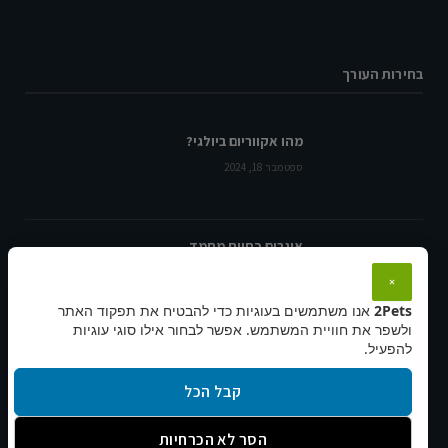
בחירות העורך
מהו אקווריום ביולגי?
ספטמבר 18, 2024
אוגרים כחיית מחמד
ספטמבר 21, 2024
×
2Pets
אנו משתמשים בעוגיות כדי להבטיח את תפקוד האתר
ולשפר את חוויית המשתמש. אפשר לבחור אילו סוגי עוגיות
להפעיל.
הכירו את דג הגופי
נובמבר 17, 2024
קבל הכל
הסר לא הכרחיות