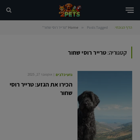
הדף הנוכחי:
Posts Tagged "טרייר רוסי שחור"
»
Home
קטגוריה:
טרייר רוסי שחור
גזעי כלבים
אוקטובר 17, 2025
הכירו את הגזע: טרייר רוסי
שחור