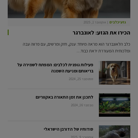
גזעי כלבים
אוקטובר 1, 2025
הכירו את הגזע: לאונברגר
כלב הלאונברגר הוא מראה מיוחד: ענק, חזק ומרשים, עם פרווה עבה
ומלכותית המעוררת יראת כבוד…
פעילות גופנית לכלבים: המפתח לשמירה על
בריאותם ומניעת השמנה
ספטמבר 25, 2024
לתכנן את זמן התאורה באקווריום
נובמבר 16, 2024
סודותיו של הדורבן הישראלי
אוקטובר 9, 2025