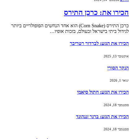
הכירו את: כרכן התירס
כרכן התירס (Corn Snake) הוא אחד הנחשים הפופולריים ביותר
לגידול ביתי בישראל ובעולם, בזכות אופיו…
הכירו את הגזע: לברדור רטריבר
אוקטובר 13, 2025
הנקר הסורי
ינואר 1, 2026
הכירו את הגזע: חתול סיאמי
ספטמבר 18, 2024
הכירו את הגזע: ברנר זננהונד
ספטמבר 18, 2024