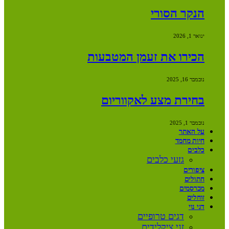
הנקר הסורי
ינואר 1, 2026
הכירו את זעמן המטבעות
נובמבר 16, 2025
בחירת מצע לאקווריום
נובמבר 1, 2025
על האתר
חיות מחמד
כלבים
גזעי כלבים
ציפורים
חתולים
מכרסמים
זוחלים
דגי נוי
דגים טרופיים
זני ציקלידים