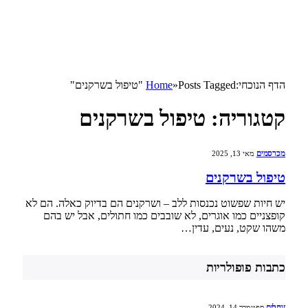
הדף הנוכחי:
Posts Tagged "טיפול בשרקנים"
»
Home
קטגוריה:
טיפול בשרקנים
מכרסמים
מאי 13, 2025
טיפול בשרקנים
יש חיות שפשוט נכנסות ללב – ושרקנים הם בדיוק כאלה. הם לא
קופצניים כמו אוגרים, לא שובבים כמו חתולים, אבל יש בהם
משהו שקט, נעים, עדין…
כתבות פופולריות
זוחלים
ספטמבר 14, 2024