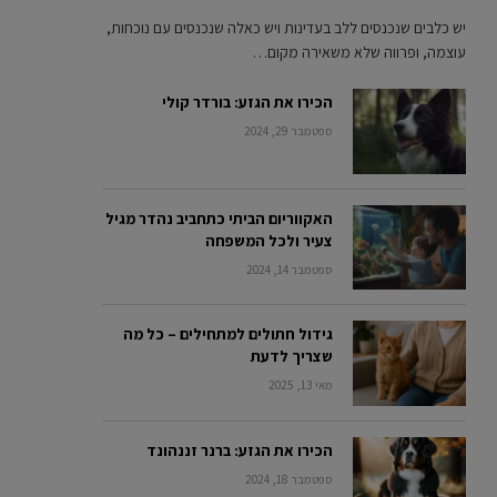
יש כלבים שנכנסים ללב בעדינות ויש כאלה שנכנסים עם נוכחות,
עוצמה, ופרווה שלא משאירה מקום…
הכירו את הגזע: בורדר קולי
ספטמבר 29, 2024
האקווריום הביתי כתחביב נהדר מגיל
צעיר ולכל המשפחה
ספטמבר 14, 2024
גידול חתולים למתחילים – כל מה
שצריך לדעת
מאי 13, 2025
הכירו את הגזע: ברנר זננהונד
ספטמבר 18, 2024