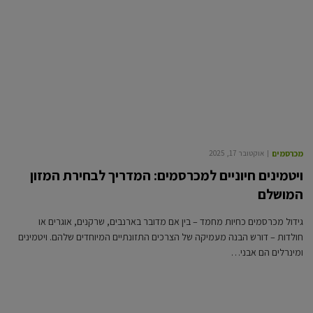
מכרסמים
אוקטובר 17, 2025
ויטמינים חיוניים למכרסמים: המדריך לבחירת המזון
המושלם
גידול מכרסמים כחיות מחמד – בין אם מדובר בארנבים, שרקנים, אוגרים או
חולדות – דורש הבנה מעמיקה של הצרכים התזונתיים המיוחדים שלהם. ויטמינים
ומינרלים הם אבני…