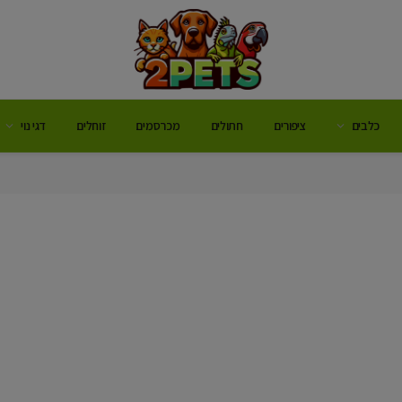
כלבים
ציפורים
חתולים
מכרסמים
זוחלים
דגי נוי