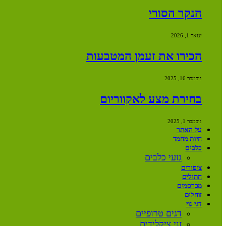
הנקר הסורי
ינואר 1, 2026
הכירו את זעמן המטבעות
נובמבר 16, 2025
בחירת מצע לאקווריום
נובמבר 1, 2025
על האתר
חיות מחמד
כלבים
גזעי כלבים
ציפורים
חתולים
מכרסמים
זוחלים
דגי נוי
דגים טרופיים
זני ציקלידים