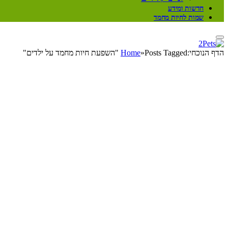
חדשות ומידע
שמות לחיות מחמד
הדף הנוכחי:
Posts Tagged "השפעת חיות מחמד על ילדים"
»
Home