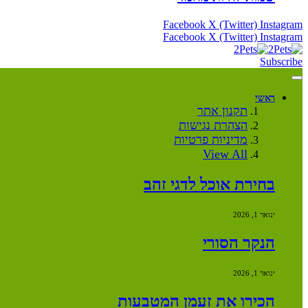
Facebook
X (Twitter)
Instagram
Facebook
X (Twitter)
Instagram
Subscribe
ראשי
תקנון אתר
הצהרת נגישות
מדיניות פרטיות
View All
בחירת אוכל לדגי זהב
ינואר 1, 2026
הנקר הסורי
ינואר 1, 2026
הכירו את זעמן המטבעות