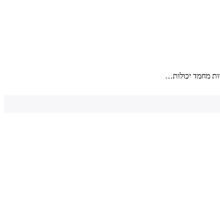
יות מחמד יכולות…