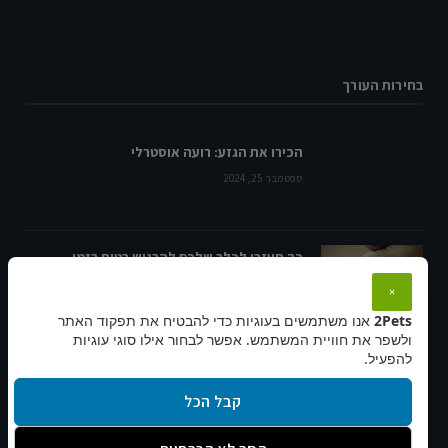
בחירות העורך
הכירו את הגזע: רועה אוסטרלי
ספטמבר 25, 2024
כך תעזרו לכלב שלכם להרגיש בטוח בזמן
אזעקות
×
ספטמבר 29, 2024
2Pets
אנו משתמשים בעוגיות כדי להבטיח את תפקוד האתר
ולשפר את חוויית המשתמש. אפשר לבחור אילו סוגי עוגיות
להפעיל.
חתול מעורב – כל טוב של אופי ויופי
ספטמבר 14, 2024
קבל הכל