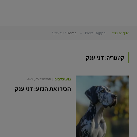
הדף הנוכחי:
Posts Tagged "דני ענק"
»
Home
קטגוריה:
דני ענק
גזעי כלבים
ספטמבר 25, 2024
הכירו את הגזע: דני ענק