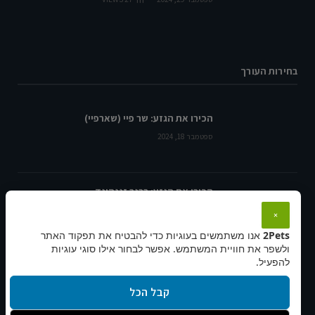
בחירות העורך
הכירו את הגזע: שר פיי (שארפיי)
ספטמבר 18, 2024
הכירו את הגזע: ברנר זננהונד
ספטמבר 18, 2024
×
2Pets
אנו משתמשים בעוגיות כדי להבטיח את תפקוד האתר
ולשפר את חוויית המשתמש. אפשר לבחור אילו סוגי עוגיות
להפעיל.
הכירו את הגזע: בולדוג אנגלי
ספטמבר 25, 2024
קבל הכל