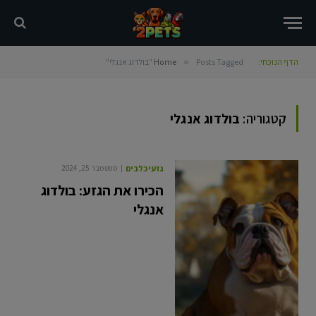
הדף הנוכחי:
Posts Tagged "בולדוג אנגלי"
»
Home
קטגוריה:
בולדוג אנגלי
גזעי כלבים
ספטמבר 25, 2024
הכירו את הגזע: בולדוג
אנגלי