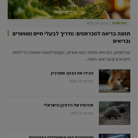
מכרסמים
נובמבר 14, 2024
תזונה בריאה למכרסמים: מדריך לבעלי חיים מאושרים
ובריאים
מכרסמים, כמו חיות מחמד רבות אחרות, זקוקים לתזונה מאוזנת כדי לחיות
חיים ארוכים ובריאים. תזונה…
הכירו את הגזע: פומרניין
ספטמבר 14, 2024
סודותיו של הדורבן הישראלי
אוקטובר 9, 2025
טמפרטורת מים אופטימלית באקווריום