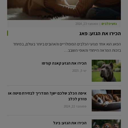
גזעי כלבים
ספטמבר 23, 2024
הכירו את הגזע: פאג
הפאג הוא אחד מגזעי הכלבים הפופולריים והאהובים ביותר בעולם, במיוחד
בזכות המראה הייחודי והאופי השובב…
הכירו את הגזע קאנה קורסו
יוני 5, 2025
איפה הכלב שלכם ישן? המדריך לבחירת מיטה או
מזרון לכלב
ספטמבר 22, 2024
הכירו את הגזע: ביגל