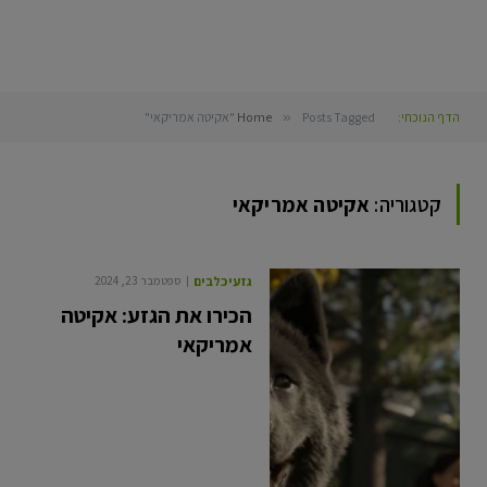
הדף הנוכחי:
Posts Tagged "אקיטה אמריקאי"
»
Home
קטגוריה:
אקיטה אמריקאי
גזעי כלבים
ספטמבר 23, 2024
הכירו את הגזע: אקיטה
אמריקאי