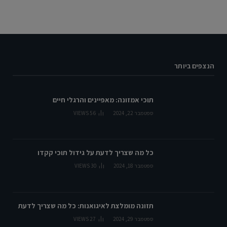
הנצפים ביותר
תוכי אמזונה: מאפיינים והרגלי חיים
ספטמבר 22, 2024
56
VIEWS
כל מה שצריך לדעת על גידול תוכי קקדו
ספטמבר 18, 2024
30
VIEWS
תזונה מומלצת לאיגואנות: כל מה שצריך לדעת
ספטמבר 29, 2024
27
VIEWS