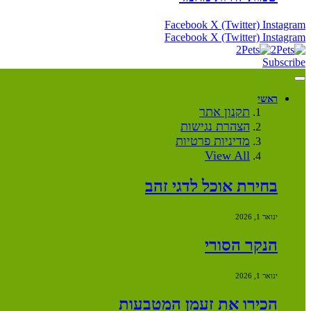
Facebook
X (Twitter)
Instagram
Facebook
X (Twitter)
Instagram
Subscribe
ראשי
תקנון אתר
הצהרת נגישות
מדיניות פרטיות
View All
בחירת אוכל לדגי זהב
ינואר 1, 2026
הנקר הסורי
ינואר 1, 2026
הכירו את זעמן המטבעות