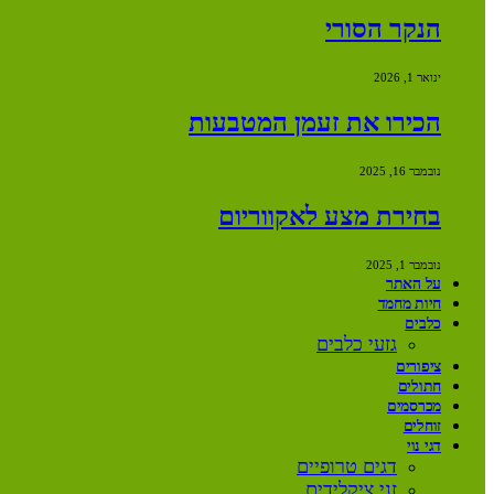
הנקר הסורי
ינואר 1, 2026
הכירו את זעמן המטבעות
נובמבר 16, 2025
בחירת מצע לאקווריום
נובמבר 1, 2025
על האתר
חיות מחמד
כלבים
גזעי כלבים
ציפורים
חתולים
מכרסמים
זוחלים
דגי נוי
דגים טרופיים
זני ציקלידים