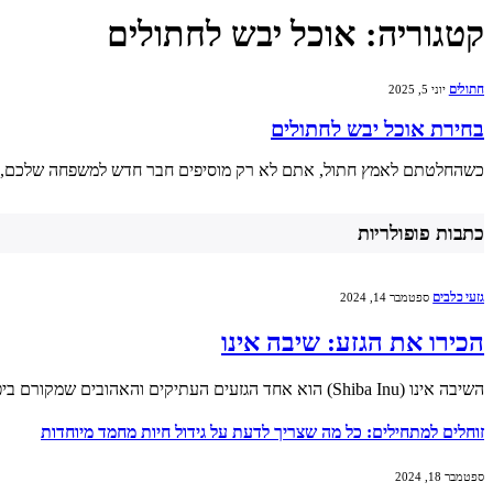
קטגוריה:
אוכל יבש לחתולים
חתולים
יוני 5, 2025
בחירת אוכל יבש לחתולים
כשהחלטתם לאמץ חתול, אתם לא רק מוסיפים חבר חדש למשפחה שלכם, אלא 
כתבות פופולריות
גזעי כלבים
ספטמבר 14, 2024
הכירו את הגזע: שיבה אינו
השיבה אינו (Shiba Inu) הוא אחד הגזעים העתיקים והאהובים שמקורם ביפן. הוא ידוע במראהו הייחודי,…
זוחלים למתחילים: כל מה שצריך לדעת על גידול חיות מחמד מיוחדות
ספטמבר 18, 2024