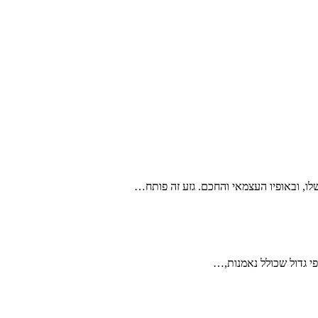
פי גדול שכולל נאמנות,…