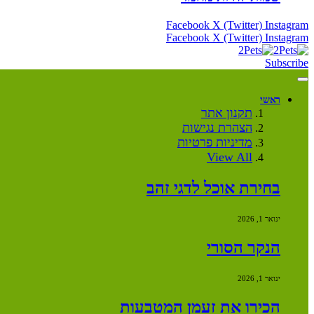
Facebook
X (Twitter)
Instagram
Facebook
X (Twitter)
Instagram
Subscribe
ראשי
תקנון אתר
הצהרת נגישות
מדיניות פרטיות
View All
בחירת אוכל לדגי זהב
ינואר 1, 2026
הנקר הסורי
ינואר 1, 2026
הכירו את זעמן המטבעות