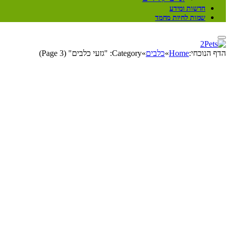
חדשות ומידע
שמות לחיות מחמד
הדף הנוכחי:
Home
»
כלבים
»
Category: "גזעי כלבים" (Page 3)