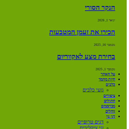
הנקר הסורי
ינואר 1, 2026
הכירו את זעמן המטבעות
נובמבר 16, 2025
בחירת מצע לאקווריום
נובמבר 1, 2025
על האתר
חיות מחמד
כלבים
גזעי כלבים
ציפורים
חתולים
מכרסמים
זוחלים
דגי נוי
דגים טרופיים
זני ציקלידים