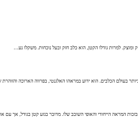
זכות המראה הייחודי והאופי השובב שלו. מדובר בגזע קטן בגודל, אך עם או