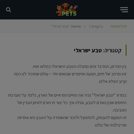
הדף הנוכחי:
Category: "טבע ישראלי"
»
Home
קטגוריה:
טבע ישראלי
בין ההרים, המדבר והים מתגלה הטבע הישראלי במלוא יופיו.
זהו מרחב של חיים, תנועה וסיפורים שנטווים יחד – עולם שמזכיר לנו כמה
קרוב הפלא אלינו.
במדור “טבע ישראלי” נכיר את החיים הפראיים של הארץ, נלמד על מערכות
היחסים שבין האדם לטבע, ונגלה איך כל יצור חי תורם לאיזון העדין של
הסביבה.
זה המקום להעמיק, להתפעל ולזכור שהשמירה על הטבע היא אחריות
ופריבילגיה של כולנו.