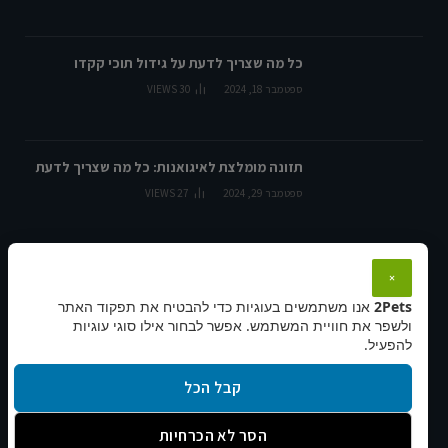
כל מה שצריך לדעת על גידול תוכי קקדו
ספטמבר 18, 2024
30
VIEWS
תזונה מומלצת לאיגואנות: כל מה שצריך לדעת
ספטמבר 29, 2024
27
VIEWS
×
בחירות העורך
2Pets
אנו משתמשים בעוגיות כדי להבטיח את תפקוד האתר
ולשפר את חוויית המשתמש. אפשר לבחור אילו סוגי עוגיות
להפעיל.
הכירו את הגזע: קורגי
קבל הכל
ספטמבר 18, 2024
הסר לא הכרחיות