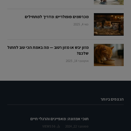
מכרסמים פופולריים: מדריך למתחילים
מאי 4, 2025
מזון יבש או מזון רטוב — מה באמת הכי טוב לחתול
שלכם?
אוקטובר 14, 2025
הנצפים ביותר
תוכי אמזונה: מאפיינים והרגלי חיים
ספטמבר 22, 2024
56
VIEWS