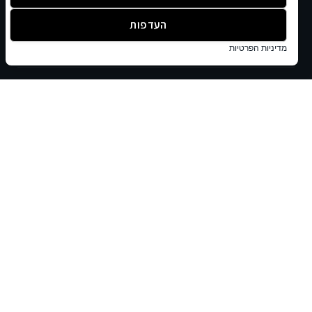
הכירו את הגזע: בוקסר
העדפות
ספטמבר 14, 2024
מדיניות הפרטיות
הכירו את הגזע: פאג
ספטמבר 23, 2024
מידע, תקנון ונגישות:
תקנון ותנאי שימוש
הצהרת נגישות
מדיניות פרטיות