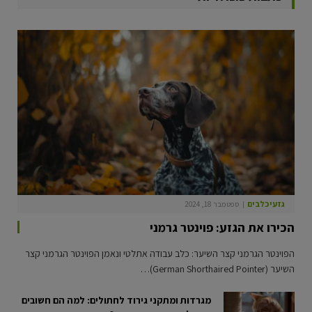
גזעי כלבים
ספטמבר 18, 2024
הכירו את הגזע: פוינטר גרמני
הפוינטר הגרמני קצר השיער: כלב עבודה אתלטי ונאמן הפוינטר הגרמני קצר
השיער (German Shorthaired Pointer)…
מגרדות ומתקני גירוד לחתולים: למה הם חשובים