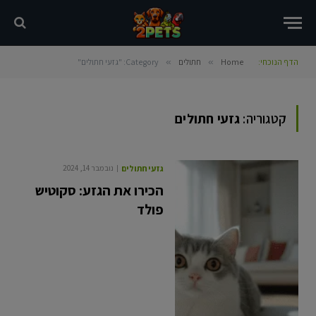
הדף הנוכחי:
Home
»
חתולים
»
Category: "גזעי חתולים"
קטגוריה:
גזעי חתולים
גזעי חתולים
נובמבר 14, 2024
הכירו את הגזע: סקוטיש
פולד