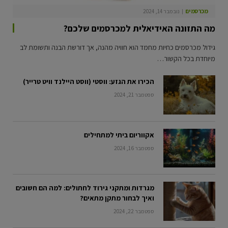
מכרסמים
נובמבר 14, 2024
מה התזונה האידיאלית למכרסמים שלכם?
גידול מכרסמים כחיות מחמד הוא חוויה מהנה, אך דורשת הבנה ותשומת לב
מיוחדת בכל הקשור…
הכירו את הגזע: ווסטי (ווסט היילנד וויט טרייר)
ספטמבר 21, 2024
אקווריום ביתי למתחילים
ספטמבר 16, 2024
מגרדות ומתקני גירוד לחתולים: למה הם חשובים
ואיך לבחור מתקן מתאים?
ספטמבר 22, 2024