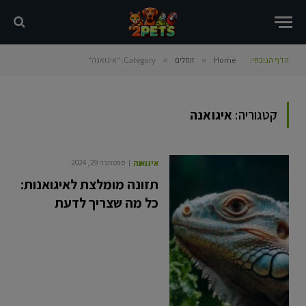
הדף הנוכחי:
Home
»
זוחלים
»
Category: "איגואנה"
קטגוריה:
איגואנה
איגואנה
ספטמבר 29, 2024
תזונה מומלצת לאיגואנות:
כל מה שצריך לדעת