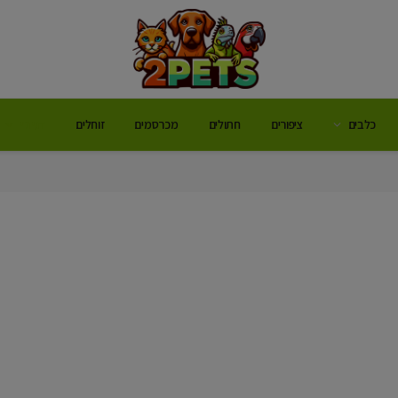
כלבים
ציפורים
חתולים
מכרסמים
זוחלים
דגי נוי