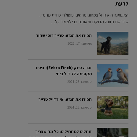
לדעת
האיגואנה היא זוחל צמחוני מרשים ופופולרי כחיית מחמד,
שדורשת תזונה מדויקת ומאוזנת כדי לשמור על…
הכירו את הגזע: טרייר רוסי שחור
אוקטובר 17, 2025
זברה פינק (Zebra Finch): ציפור
מקסימה לגידול ביתי
ספטמבר 25, 2024
הכירו את הגזע: איירדייל טרייר
ספטמבר 22, 2024
זוחלים למתחילים: כל מה שצריך