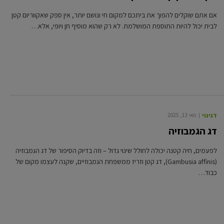
אם אתם שוקלים להפוך את ביתכם למקום חי ונושם יותר, אין ספק שאקווריום קטן
לבית יכול להיות התוספת המושלמת. לא רק שהוא מוסיף חן ויופי, אלא…
דגי נוי
מאי 13, 2025
דג הגמבוזיה
לפעמים, חיה קטנה יכולה לחולל שינוי גדול – וזה בדיוק הסיפור של דג הגמבוזיה
(Gambusia affinis), דג קטן וזריז ממשפחת הגמבוזיים, שקנה לעצמו מקום של
כבוד…