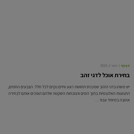
דגי נוי
ינואר 1, 2026
בחירת אוכל לדגי זהב
יש משהו בדגי הזהב שמכניס תחושת רוגע וחיים נקיים לכל חלל. הצבעים החמים,
התנועות האלגנטיות בתוך המים והנוכחות השקטה שלהם הופכים אותם לבחירה
אהובה במיוחד עבור…