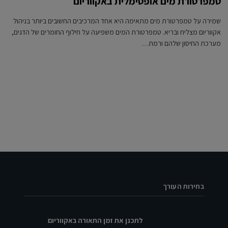
טמפרטורת מים אופטימלית באקווריום
שמירה על טמפרטורת מים מתאימה היא אחד המרכיבים החשובים ביותר בניהול
אקווריום מצליח ובריא. טמפרטורת המים משפיעה על חילוף החומרים של הדגים,
מערכת החיסון שלהם ורמת…
בחירות העורך
לתכנן את זמן התאורה באקווריום