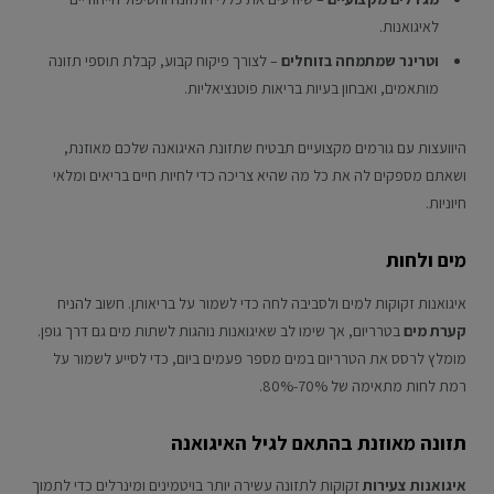
לאיגואנות.
וטרינר שמתמחה בזוחלים
– לצורך פיקוח קבוע, קבלת תוספי תזונה
מותאמים, ואבחון בעיות בריאות פוטנציאליות.
היוועצות עם גורמים מקצועיים תבטיח שתזונת האיגואנה שלכם מאוזנת,
ושאתם מספקים לה את כל מה שהיא צריכה כדי לחיות חיים בריאים ומלאי
חיוניות.
מים ולחות
איגואנות זקוקות למים ולסביבה לחה כדי לשמור על בריאותן. חשוב להניח
קערת מים
בטרריום, אך שימו לב שאיגואנות נוהגות לשתות מים גם דרך גופן.
מומלץ לרסס את הטרריום במים מספר פעמים ביום, כדי לסייע לשמור על
רמת לחות מתאימה של 70%-80%.
תזונה מאוזנת בהתאם לגיל האיגואנה
איגואנות צעירות
זקוקות לתזונה עשירה יותר בויטמינים ומינרלים כדי לתמוך