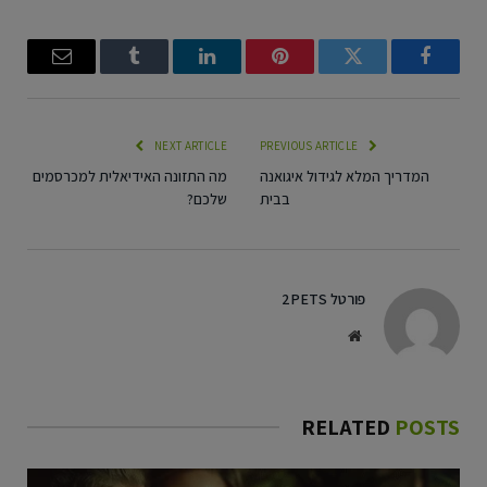
Email
Tumblr
LinkedIn
Pinterest
Twitter
Facebook
NEXT ARTICLE
PREVIOUS ARTICLE
המדריך המלא לגידול איגואנה
מה התזונה האידיאלית למכרסמים
בבית
שלכם?
פורטל 2PETS
Website
RELATED
POSTS