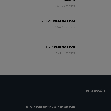
ספטמבר 29, 2024
הכירו את הגזע: רוטוויילר
ספטמבר 25, 2024
הכירו את הגזע – קולי
ספטמבר 16, 2024
הנצפים ביותר
תוכי אמזונה: מאפיינים והרגלי חיים