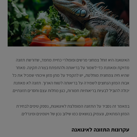
האיגואנה היא זוחל צמחוני מרשים ופופולרי כחיית מחמד, שדורשת תזונה
מדויקת ומאוזנת כדי לשמור על בריאותה ולהתפתח בצורה תקינה. מאחר
שהיא חיה צמחונית מוחלטת, יש להקפיד על מתן מזון איכותי שמכיל את כל
אבות המזון הנחוצים לשמירה על בריאותה לטווח הארוך. תזונה לא מאוזנת
יכולה להוביל לבעיות בריאותיות חמורות, כגון מחלות עצם וחסרים תזונתיים.
במאמר זה נסביר על התזונה המומלצת לאיגואנות, נספק טיפים לבחירת
המזון המתאים, ונעמיק בנושאים כמו שילוב נכון של ויטמינים ומינרלים.
עקרונות התזונה לאיגואנה