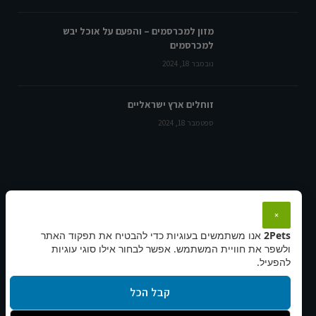
מזון למכרסמים – והפעם על אוכל יבש
למכרסמים
נובמבר 18, 2024
זוחלים ארץ ישראליים
ספטמבר 18, 2024
מידע, תקנון ונגישות:
×
2Pets
אנו משתמשים בעוגיות כדי להבטיח את תפקוד האתר
תקנון ותנאי שימוש
ולשפר את חוויית המשתמש. אפשר לבחור אילו סוגי עוגיות
הצהרת נגישות
להפעיל.
מדיניות פרטיות
קבל הכל