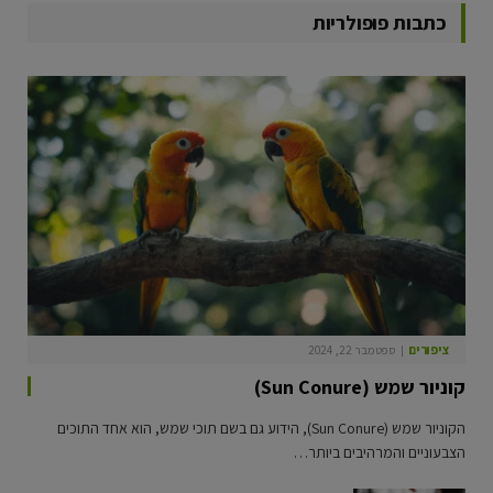
כתבות פופולריות
ציפורים
ספטמבר 22, 2024
קוניור שמש (Sun Conure)
הקוניור שמש (Sun Conure), הידוע גם בשם תוכי שמש, הוא אחד התוכים
הצבעוניים והמרהיבים ביותר…