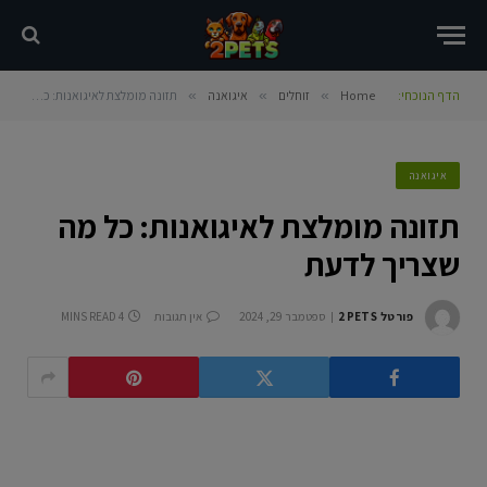
הדף הנוכחי:
Home
»
זוחלים
»
איגואנה
»
תזונה מומלצת לאיגואנות: כל מה שצריך לדעת
איגואנה
תזונה מומלצת לאיגואנות: כל מה
שצריך לדעת
פורטל 2PETS
ספטמבר 29, 2024
אין תגובות
4 MINS READ