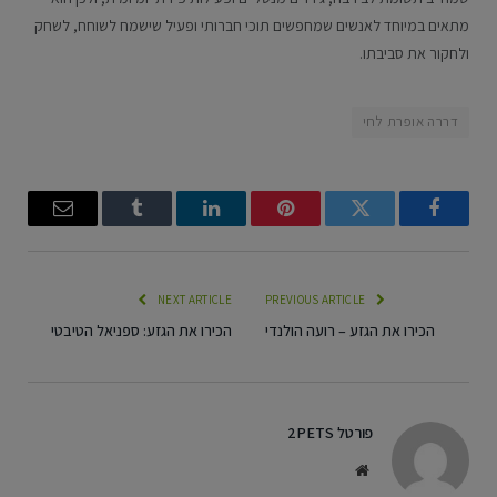
מתאים במיוחד לאנשים שמחפשים תוכי חברותי ופעיל שישמח לשוחח, לשחק
ולחקור את סביבתו.
דררה אופרת לחי
Email
Tumblr
LinkedIn
Pinterest
Twitter
Facebook
NEXT ARTICLE
PREVIOUS ARTICLE
הכירו את הגזע – רועה הולנדי
הכירו את הגזע: ספניאל הטיבטי
פורטל 2PETS
Website