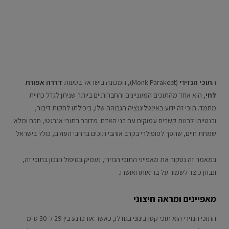
ה
תוכי הנזירי
(Monk Parakeet), המכונה בישראל בטעות
דררה אפורת
לחי
, הוא אחד מהתוכים המעניינים והחברותיים ביותר שניתן לגדל כחיית
מחמד. תוכי זה ידוע באינטליגנציה הגבוהה שלו, ביכולתו לחקות דיבור,
ובנטייתו לבנות קשרים עמוקים עם בני האדם. מדובר בתוכי אנרגטי, חכם ומלא
שמחת חיים, שהפך לפופולרי בקרב אוהבי תוכים ברחבי העולם, כולל בישראל.
במאמר זה נסקור את מאפייני התוכי הנזירי, נעמיק בטיפול הנכון בתוכי זה,
ונבחן כיצד לשמור על בריאותו ואושרו.
מאפיינים ומראה חיצוני
התוכי הנזירי הוא תוכי קטן-בינוני בגודלו, כאשר אורכו נע בין 29 ל-30 ס"מ