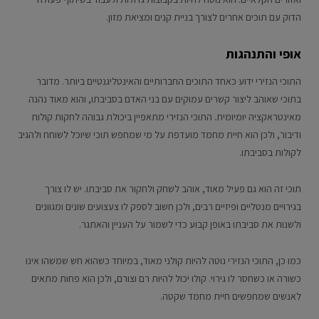
הדוק עם תוכים אחרים לצורך בניית קנים ומציאת מזון.
אופי והתנהגות
התוכי הנזירי ידוע כאחד התוכים החברותיים והאינטליגנטיים ביותר. מדובר
בתוכי שאוהב ליצור קשרים עמוקים עם בני האדם בסביבתו, והוא מאוד נהנה
מאינטראקציה יומיומית. התוכי הנזירי מתאפיין ביכולת גבוהה לחקות קולות
ודיבור, ולכן הוא חיית מחמד מועדפת על מי שמחפש תוכי שיוכל לשוחח ולהגיב
לקולות בסביבתו.
תוכי זה הוא גם פעיל מאוד, אוהב לשחק ולחקור את סביבתו. יש לו צורך
בגירויים מנטליים ופיזיים רבים, ולכן חשוב לספק לו צעצועים שונים ומגוונים
ולשנות את סביבתו באופן קבוע כדי לשמור על העניין והאתגר.
כמו כן, התוכי הנזירי נוטה להיות קולני מאוד, במיוחד כשהוא חש שמשהו אינו
כשורה או כשחסר לו גירוי. קולו יכול להיות רם וצורם, ולכן הוא פחות מתאים
לאנשים שמחפשים חיית מחמד שקטה.