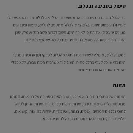
טיפול בסביבה ובכלוב
כדי לגדל תוכי נזירי בצורה בריאה ומאושרת, יש לדאוג לכלוב מרווח שיאפשר לו
לעוף ולנוע בחופשיות. הכלוב צריך לכלול מתקנים לתלייה, טיפוס וצעצועים
מגוונים שיעסיקו את התוכי לאורך היום. חשוב לבחור כלוב חזק ועמיד, שכן
התוכי הנזירי נוטה ללעוס את הסורגים ואת כל מה שנמצא בסביבתו.
בנוסף לכלוב, מומלץ לשחרר את התוכי מהכלוב לפרקי זמן ארוכים במהלך
היום כדי שיוכל לעוף בחלל פתוח. חשוב לוודא שהבית בטוח עבורו, ללא כבלי
חשמל חשופים או סכנות אחרות.
תזונה
התזונה של התוכי הנזירי היא מרכיב חשוב מאוד בשמירה על בריאותו. תזונתו
מבוססת על תערובת זרעים, פירות וירקות טריים. בין הפירות שניתן לספק
לתוכי נכללים תפוחים, אגסים, בננות, ואשכוליות. ירקות כמו גזר, קישואים,
פלפלים ירוקים ותירס הם תוספת בריאה לתפריט היומי.