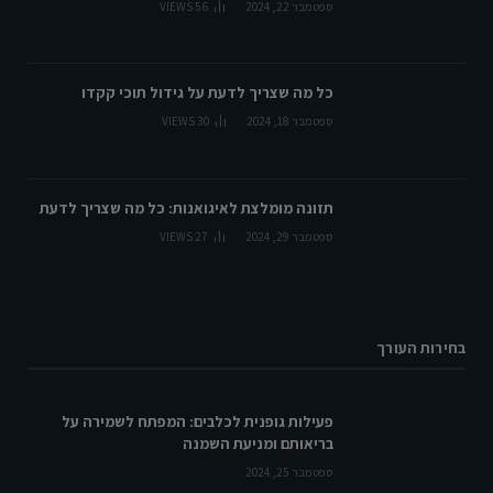
ספטמבר 22, 2024
56
VIEWS
כל מה שצריך לדעת על גידול תוכי קקדו
ספטמבר 18, 2024
30
VIEWS
תזונה מומלצת לאיגואנות: כל מה שצריך לדעת
ספטמבר 29, 2024
27
VIEWS
בחירות העורך
פעילות גופנית לכלבים: המפתח לשמירה על
בריאותם ומניעת השמנה
ספטמבר 25, 2024