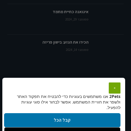
איגואנה כחיית מחמד
ספטמבר 29, 2024
הכירו את הגזע: בישון פריזה
ספטמבר 14, 2024
מידע, תקנון ונגישות:
×
2Pets
אנו משתמשים בעוגיות כדי להבטיח את תפקוד האתר
תקנון ותנאי שימוש
ולשפר את חוויית המשתמש. אפשר לבחור אילו סוגי עוגיות
הצהרת נגישות
להפעיל.
מדיניות פרטיות
קבל הכל