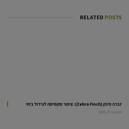
RELATED
POSTS
זברה פינק (Zebra Finch): ציפור מקסימה לגידול ביתי
ספטמבר 25, 2024