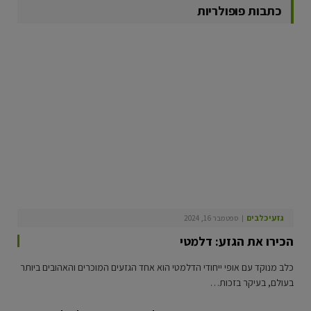
כתבות פופולריות
גזעי כלבים
ספטמבר 16, 2024
הכירו את הגזע: דלמטי
כלב מנוקד עם אופי ייחודי הדלמטי הוא אחד הגזעים המוכרים והאהובים ביותר
בעולם, בעיקר בזכות…