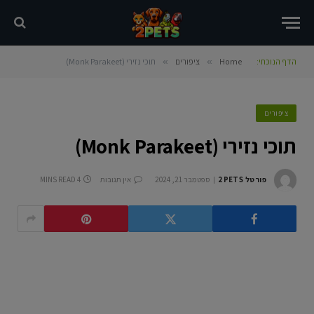
הדף הנוכחי:
Home
»
ציפורים
»
תוכי נזירי (Monk Parakeet)
ציפורים
תוכי נזירי (Monk Parakeet)
פורטל 2PETS
ספטמבר 21, 2024
אין תגובות
4 MINS READ