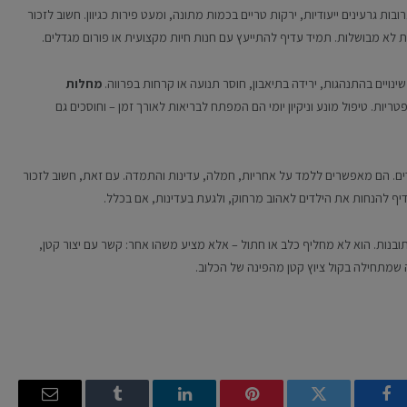
ת גרעינים ייעודיות, ירקות טריים בכמות מתונה, ומעט פירות כגיוון. חשוב לזכור
יות לא מבושלות. תמיד עדיף להתייעץ עם חנות חיות מקצועית או פורום מגדלים.
נויים בהתנהגות, ירידה בתיאבון, חוסר תנועה או קרחות בפרווה.
מחלות
פטריות. טיפול מונע וניקיון יומי הם המפתח לבריאות לאורך זמן – וחוסכים גם
ם. הם מאפשרים ללמד על אחריות, חמלה, עדינות והתמדה. עם זאת, חשוב לזכור
יף להנחות את הילדים לאהוב מרחוק, ולגעת בעדינות, אם בכלל.
ובנות. הוא לא מחליף כלב או חתול – אלא מציע משהו אחר: קשר עם יצור קטן,
שמתחילה בקול ציוץ קטן מהפינה של הכלוב.