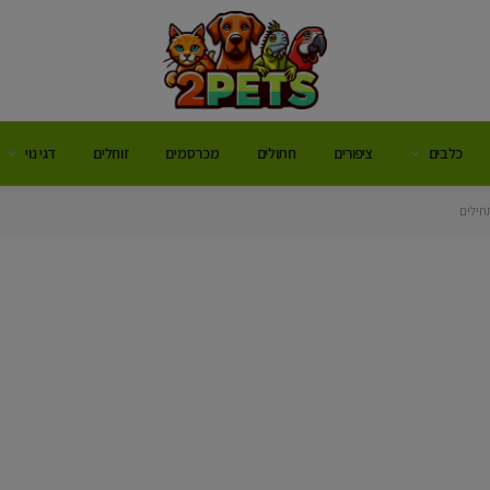
כלבים
ציפורים
חתולים
מכרסמים
זוחלים
דגי נוי
חילים