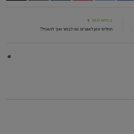
Email
Tumblr
LinkedIn
Pinterest
Twitter
Facebook
NEXT ARTICLE
תחליפי מזון לאוגרים: מה לבחור ואיך להאכיל?
site