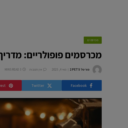
מכרסמים
מכרסמים פופולריים: מדריך
פורטל 2PETS
מאי 4, 2025
אין תגובות
3 MINS READ
rest
Twitter
Facebook