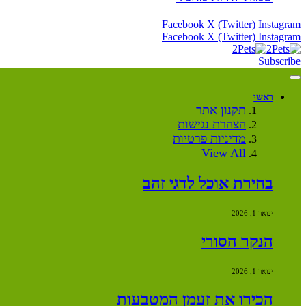
Facebook
X (Twitter)
Instagram
Facebook
X (Twitter)
Instagram
Subscribe
ראשי
תקנון אתר
הצהרת נגישות
מדיניות פרטיות
View All
בחירת אוכל לדגי זהב
ינואר 1, 2026
הנקר הסורי
ינואר 1, 2026
הכירו את זעמן המטבעות