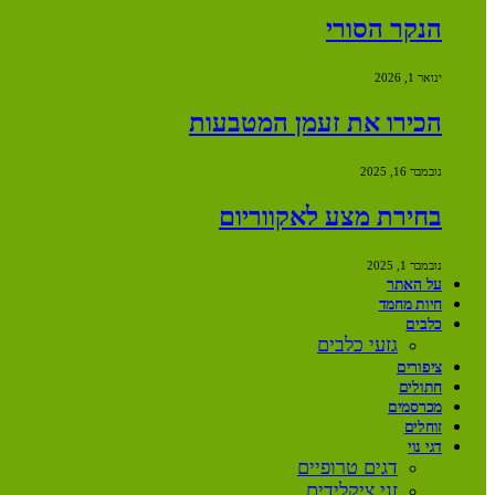
הנקר הסורי
ינואר 1, 2026
הכירו את זעמן המטבעות
נובמבר 16, 2025
בחירת מצע לאקווריום
נובמבר 1, 2025
על האתר
חיות מחמד
כלבים
גזעי כלבים
ציפורים
חתולים
מכרסמים
זוחלים
דגי נוי
דגים טרופיים
זני ציקלידים