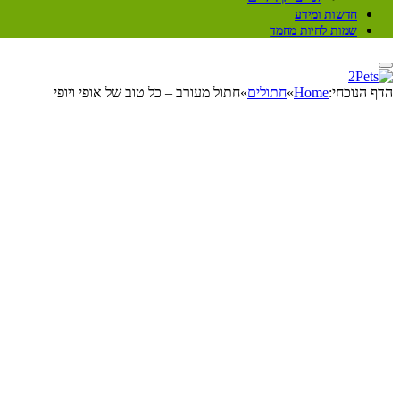
חדשות ומידע
שמות לחיות מחמד
הדף הנוכחי:
Home
»
חתולים
»
חתול מעורב – כל טוב של אופי ויופי