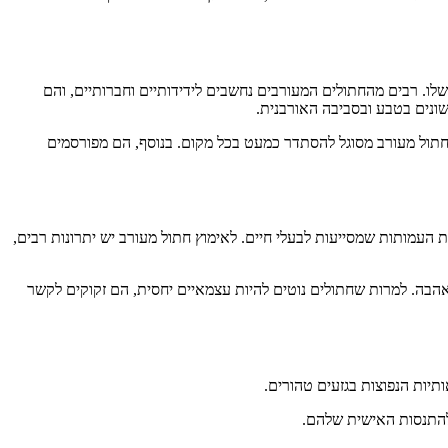
 משלו. רבים מהחתולים המעורבים נחשבים לידידותיים וחברותיים, והם
ונים בטבע ובסביבה האורבנית.
 חתול מעורב מסוגל להסתדר כמעט בכל מקום. בנוסף, הם מפורסמים
העמותות שמסייעות לבעלי חיים. לאימוץ חתול מעורב יש יתרונות רבים,
 אהבה. למרות שחתולים נוטים להיות עצמאיים יחסית, הם זקוקים לקשר
תיות הנפוצות בגזעים טהורים.
ולהתנסות האישית שלהם.