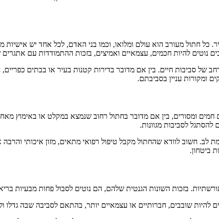
שיר. כל חתול מעורב הוא עולם ומלואו, וכמו בני האדם, לכל אחד יש אישיות
 נוטים להיות חכמים, עצמאיים ואמיצים, בזכות ההתמודדות עם אתגרים ש
חב של סביבות חיים. בין אם מדובר בדירות קטנות בעיר או בבתים כפריים,
ם ומקורות עניין בסביבתם.
חמים ומסורים, בין אם מדובר בחתול רחוב שנמצא במקלט או באימוץ מאחת 
 להסתגל לסביבות מגוונות.
ומת לב. חשוב לוודא שהחתול מקבל טיפול רפואי מתאים, מזון איכותי והרבה
 ביטחון.
תורשתיות. בזכות השונות הגנטית שלהם, הם נוטים לסבול פחות מבעיות בריאו
לים להיות שובבים, חברותיים או עצמאיים יותר, בהתאם לסביבה שבה גדלו 