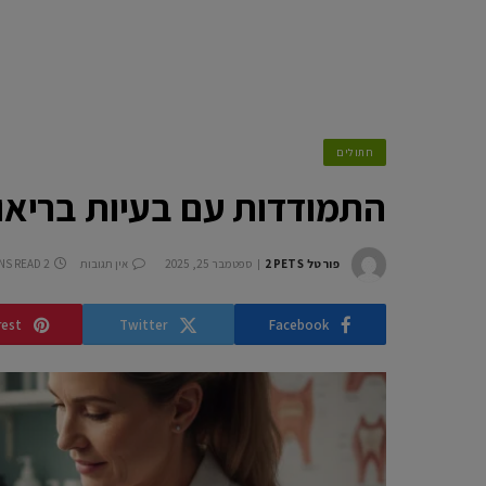
חתולים
התמודדות עם בעיות בריאות
פורטל 2PETS
ספטמבר 25, 2025
אין תגובות
2 MINS READ
rest
Twitter
Facebook