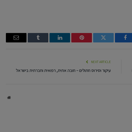
Email
Tumblr
LinkedIn
Pinterest
Twitter
Facebook
NEXT ARTICLE
עיקור וסירוס חתולים – חובה אתית, רפואית וחברתית בישראל
site