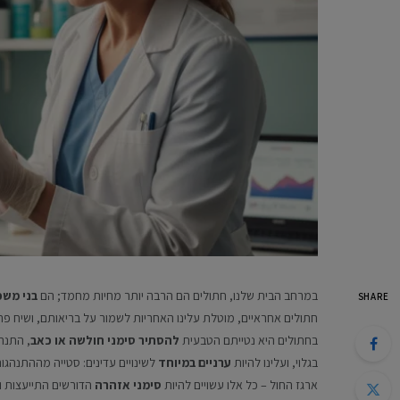
במרחב הבית שלנו, חתולים הם הרבה יותר מחיות מחמד; הם
בני משפ
SHARE
חתולים אחראיים, מוטלת עלינו האחריות לשמור על בריאותם, ושיח פתוח
בחתולים היא נטייתם הטבעית
להסתיר סימני חולשה או כאב
, התנה
בגלוי, ועלינו להיות
ערניים במיוחד
לשינויים עדינים: סטייה מההתנהגות 
ארגז החול – כל אלו עשויים להיות
סימני אזהרה
הדורשים התייעצות וט