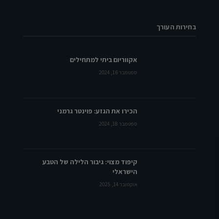
בחירות העורך
אקווריום ביתי למתחילים
ספטמבר 16, 2024
הכירו את הגזע: פוינטר גרמני
ספטמבר 18, 2024
קיפוד מצוי: גיבור הלילה של הטבע
הישראלי
אוקטובר 14, 2025