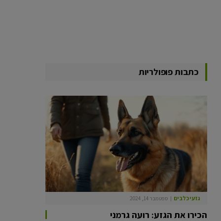
כתבות פופולריות
גזעי כלבים
ספטמבר 14, 2024
הכירו את הגזע: רועה גרמני