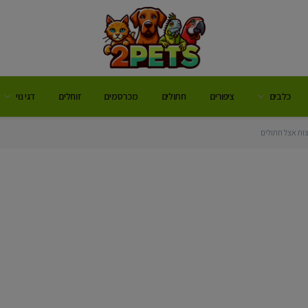
כלבים
ציפורים
חתולים
מכרסמים
זוחלים
דגי נוי
ות אצל חתולים