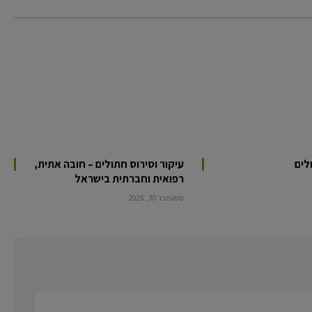
לים
עיקור וסירוס חתולים – חובה אתית,
רפואית וחברתית בישראל
ספטמבר 30, 2025