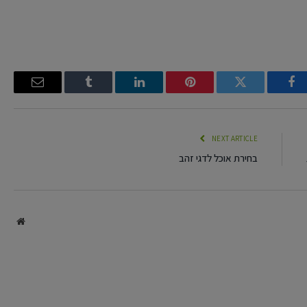
Email
Tumblr
LinkedIn
Pinterest
Twitter
Facebook
NEXT ARTICLE
בחירת אוכל לדגי זהב
site