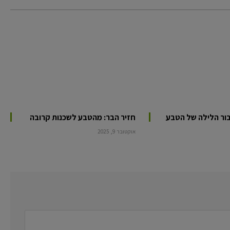
יבור הלילה של הטבע
חזיר הבר: מהטבע לשכנות קרובה
אוקטובר 9, 2025