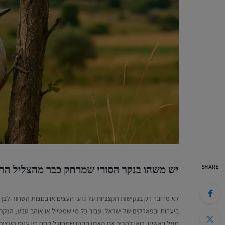
SHARE
יש משהו בנקר הסורי שמרתק כבר מהצליל הרא
לא מדובר רק בנקישות הקצביות על גזעי העצים או בנוצות השחור-לבן
ביערות ובפארקים של ישראל. עבור כל מי שמטייל או אוהב טבע, הנקר
מעל ראשינו. בואו להכיר את האמן הקטן שמחולל קסם בין ענפי העצים.