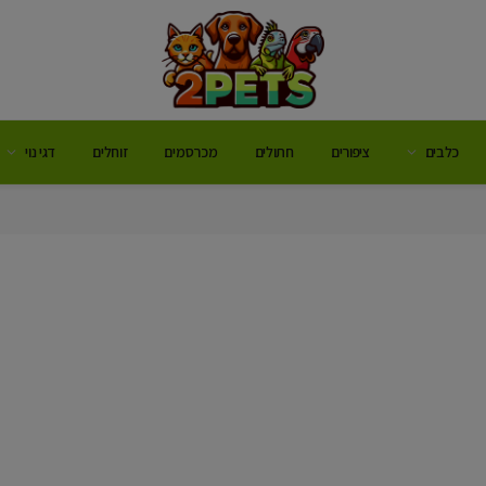
כלבים
ציפורים
חתולים
מכרסמים
זוחלים
דגי נוי