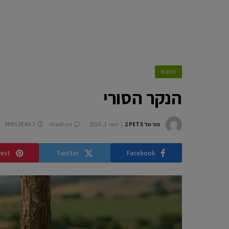
חדשות
הנקר הסורי
פורטל 2PETS
ינואר 1, 2026
אין תגובות
3 MINS READ
rest
Twitter
Facebook