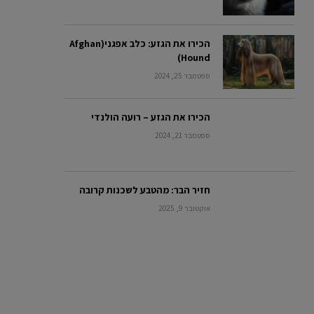
הכירו את הגזע: כלב אפגני(Afghan
Hound)
ספטמבר 25, 2024
הכירו את הגזע – רועה הולנדי
ספטמבר 21, 2024
חזיר הבר: מהטבע לשכנות קרובה
אוקטובר 9, 2025