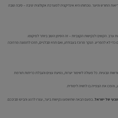
אות החורש והיער. נוכחותו היא אינדיקציה למערכת אקולוגית יציבה – סיבה טובה
ערב. הקשיבו לנקישות הקצביות – זה הסימן הטוב ביותר למיקומו.
די לא להפריע. הנקר מרוכז בעבודתו, ואם תהיו סבלניים, תזכו לתמונה מרהיבה
ורשות טבעיות. כל פעולה לשימור יערות, נטיעת עצים והגבלת כריתות תורמת
והפכו את הצפייה בו לחוויה לימודית.
הטבעי של ישראל.
בפעם הבאה שתשמעו נקישות ביער, עצרו לרגע והביטו סביבכם.