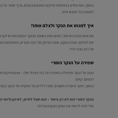
בנוסף, הוא מסייע בהפחתת מזיקים הפוגעים בעצים, ובכך שומר על ברי
לשמוח בכל מפגש איתו.
איך לפגוש את הנקר ולצלם אותו?
אם אתם מתכננים טיול, חפשו אותו בשעות הבוקר המוקדמות או לקראת 
טיפ לצילום: עמדו בשקט, שמרו מרחק של כמה מטרים, והשתמשו בזום כ
של רגע טבעי נדיר.
שמירה על הנקר הסורי
הגנה על הנקר מתחילה בשמירה על בתי הגידול שלו – עצים ותיקים וח
להמשך קיומו.
בנוסף, חינוך והסברה חשובים: ספרו לילדים על תפקידו של הנקר בטבע, 
הנקר הסורי הוא לא רק ציפור – הוא סמל לחיים, לאיזון וליופי 
אולי תזכו לראות את האמן הקטן בעבודתו.