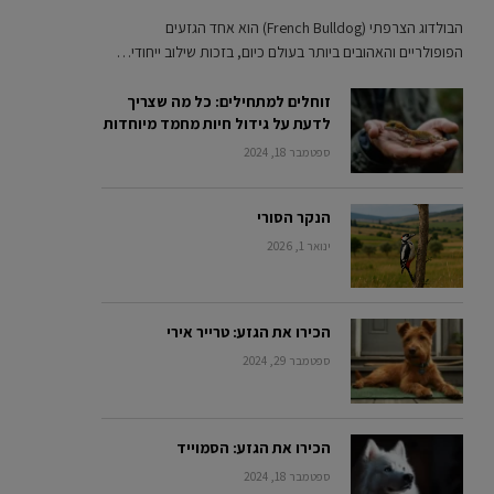
הבולדוג הצרפתי (French Bulldog) הוא אחד הגזעים
הפופולריים והאהובים ביותר בעולם כיום, בזכות שילוב ייחודי…
זוחלים למתחילים: כל מה שצריך
לדעת על גידול חיות מחמד מיוחדות
ספטמבר 18, 2024
הנקר הסורי
ינואר 1, 2026
הכירו את הגזע: טרייר אירי
ספטמבר 29, 2024
הכירו את הגזע: הסמוייד
ספטמבר 18, 2024