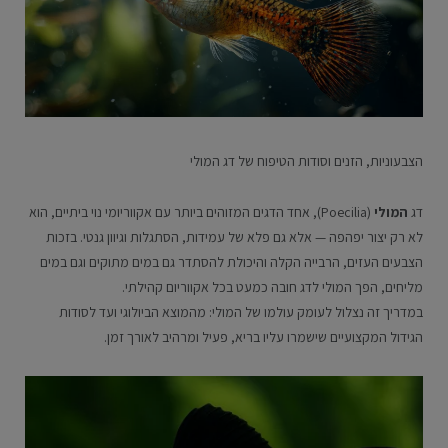
הצבעוניות, הזנים וסודות הטיפוח של דג המולי
דג
המולי
(Poecilia), אחד הדגים המזוהים ביותר עם אקווריומי נוי ביתיים, הוא
לא רק יצור יפהפה — אלא גם פלא של עמידות, הסתגלות וגיוון גנטי. בזכות
הצבעים העזים, הרבייה הקלה והיכולת להסתדר גם במים מתוקים וגם במים
מליחים, הפך המולי לדג חובה כמעט בכל אקווריום קהילתי.
במדריך זה נצלול לעומק עולמו של המולי: מהמוצא הביולוגי ועד לסודות
הגידול המקצועיים שישמרו עליו בריא, פעיל ומרהיב לאורך זמן.