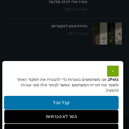
האידיאלי לכלב שלכם?
ספטמבר 14, 2024
בחירת מצע לאקווריום
נובמבר 1, 2025
מידע, תקנון ונגישות:
×
2Pets
אנו משתמשים בעוגיות כדי להבטיח את תפקוד האתר
תקנון ותנאי שימוש
ולשפר את חוויית המשתמש. אפשר לבחור אילו סוגי עוגיות
הצהרת נגישות
להפעיל.
מדיניות פרטיות
קבל הכל
הסר לא הכרחיות
© 2026 2pets.co.il