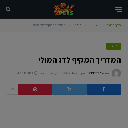
הדף הנוכחי:
Home
»
דגי נוי
»
המדריך המקיף לדג המולי
דגי נוי
המדריך המקיף לדג המולי
פורטל 2PETS
אוקטובר 14, 2025
אין תגובות
4 MINS READ