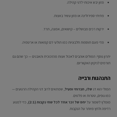
מזון יבש איכותי לדגי קהילה.
פתיתי ספירולינה או מזון עשיר באצות.
ירקות רכים מבושלים – קישואים, אפונה, תרד.
מדי פעם תוספות חלבוניות כמו תולעי דם קפואות או ארטמיה.
יתרון נוסף: המולים אוהבים לאכול אצות מהזכוכית והאבנים — כך שהם גם
תורמים לניקיון האקווריום.
התנהגות ורבייה
המולי הוא דג
שלו, חברותי ופעיל
, שמתאים לרוב דגי הקהילה הרגועים —
כמו גופים, טטרות או פלטים.
מומלץ לשמור על
יחס של זכר אחד לכל שתי נקבות (2:1)
, כדי למנוע
רדיפה ולחץ מיותר על הנקבות.