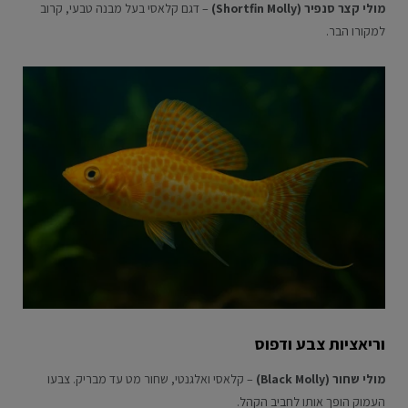
מולי קצר סנפיר (Shortfin Molly)
– דגם קלאסי בעל מבנה טבעי, קרוב
למקורו הבר.
וריאציות צבע ודפוס
מולי שחור (Black Molly)
– קלאסי ואלגנטי, שחור מט עד מבריק. צבעו
העמוק הופך אותו לחביב הקהל.