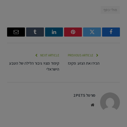
מולי כסף
Email
Tumblr
LinkedIn
Pinterest
Twitter
Facebook
NEXT ARTICLE
PREVIOUS ARTICLE
הכירו את הגזע: פקינז
קיפוד מצוי: גיבור הלילה של הטבע
הישראלי
פורטל 2PETS
Website