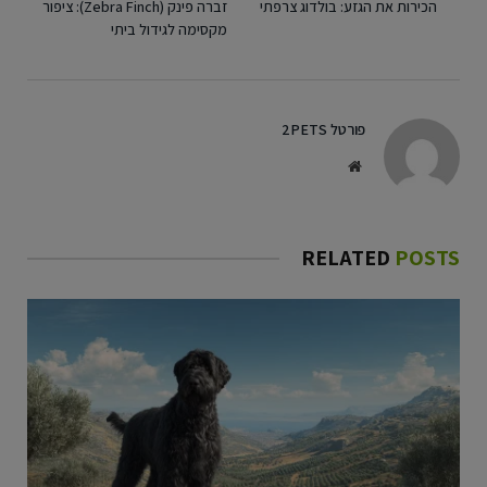
הכירות את הגזע: בולדוג צרפתי
זברה פינק (Zebra Finch): ציפור
מקסימה לגידול ביתי
פורטל 2PETS
Website
RELATED
POSTS