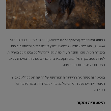
ה
רועה האוסטרלי
(Australian Shepherd), המכונה לעיתים קרובות "אוסי"
(Aussie), הוא כלב עבודה אינטליגנטי ונמרץ שנודע בזכות יכולותיו הגבוהות
בעבודת רעייה, אופיו החברותי, והיכולת שלו להסתגל למצבים שונים במהירות.
למרות שמו, מקורו של הגזע דווקא בארצות הברית, שם פותח במטרה לסייע
בעבודות רעייה בחוות ובחקלאות.
במאמר זה נסקור את ההיסטוריה המרתקת של הרועה האוסטרלי, מאפייני
האופי הייחודיים שלו, דרכי הטיפול בגזע האנרגטי הזה, וכיצד לשמור על
בריאותו.
היסטוריה ומקור