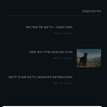
בחירות העורך
חתול מעורב – כל טוב של אופי ויופי
ספטמבר 14, 2024
הכירו את הגזע: טרייר רוסי שחור
אוקטובר 17, 2025
תזונה מומלצת לאיגואנות: כל מה שצריך לדעת
ספטמבר 29, 2024