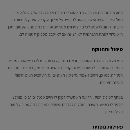
החוכמה הגבוהה של הרועה האוסטרלי הופכת אותו לכלב שקל לאלף, אך
בשל האופי העצמאי שלו, חשוב להקפיד על אילוף עקבי ולהעניק לו חיזוקים
חיוביים. חשוב להעניק לכלב זה גירויים מנטליים ופיזיים כדי למנוע שעמום, שכן
הוא עלול לפתח התנהגויות לא רצויות אם לא יקבל מספיק תשומת לב.
טיפול ותחזוקה
הפרווה של הרועה האוסטרלי דורשת תחזוקה קבועה. יש להבריש אותה מספר
פעמים בשבוע כדי למנוע היווצרות קשרים ולהסיר שיער מת, במיוחד בתקופות
הנשירה. כמו כן, חשוב לשמור על ניקיון האוזניים, גזירת הציפורניים וטיפוח
היגיינת השיניים.
בנוסף לטיפול הפיזי, הרועה האוסטרלי זקוק לגירויים מנטליים רבים. מומלץ
לספק לו צעצועי חשיבה, פאזלים לכלבים ומשחקי משיכה כדי לשמור על מוחו
פעיל ומאוזן.
פעילות גופנית