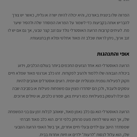
הפרווה שלו בינונית באורכה, והיא יכולה להיות ישרה או גלית, כאשר יש צורך
להבריש אותה בקביעות כדי לשמור על המראה המסודר שלה ולהסיר שיער
מת. לעיתים קרובות הרועה האוסטרלי נולד עם זנב קצר טבעי, אך גם אם יש לו
זנב ארוך, ניתן לראות שכלב זה מאוד אתלטי ומלא חן בתנועותיו.
אופי והתנהגות
הרועה האוסטרלי הוא אחד הגזעים החכמים ביותר בעולם הכלבים, וידוע
ביכולת הגבוהה שלו ללמוד ולהגיב לפקודות. זהו כלב אנרגטי מאוד שמלא חיים
וזקוק לפעילות גופנית ומנטלית יום-יומית. רועים אוסטרלים אוהבים להיות
עסוקים ולעבוד, ולכן הם יסתדרו מצוין עם משפחות פעילות או בסביבה שבה
הם יוכלו לעסוק בפעילויות כמו רעיית צאן, ספורט כלבים, או טיולים ארוכים.
הרועה האוסטרלי הוא גם כלב נאמן מאוד, שאוהב לבלות זמן עם בני המשפחה
שלו, אך הוא עשוי להיות מעט מרוחק כלפי זרים. הוא כלב מאוד חברתי
שמסתדר היטב עם ילדים ובעלי חיים אחרים, אך בשל האופי הרועה הטבעי
שלו, הוא עלול לנסות "לרעות" ילדים או חיות אחרות בבית.