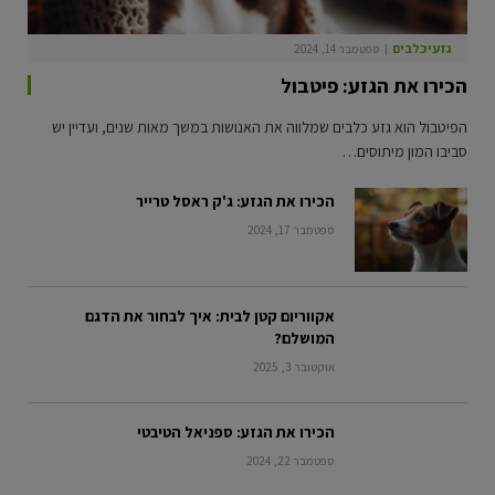
גזעי כלבים
ספטמבר 14, 2024
הכירו את הגזע: פיטבול
הפיטבול הוא גזע כלבים שמלווה את האנושות במשך מאות שנים, ועדיין יש
סביבו המון מיתוסים…
הכירו את הגזע: ג'ק ראסל טרייר
ספטמבר 17, 2024
אקווריום קטן לבית: איך לבחור את הדגם
המושלם?
אוקטובר 3, 2025
הכירו את הגזע: ספניאל הטיבטי
ספטמבר 22, 2024