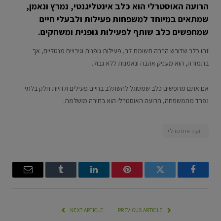
הרועה האוסטרלי הוא כלב אינטליגנטי, נמרץ ונאמן,
שמתאים במיוחד למשפחות פעילות ולבעלי חיים
שמחפשים כלב שותף לפעילות גופנית ומשחקים.
זהו כלב שדורש הרבה תשומת לב, פעילות גופנית וגירויים מנטליים, אך
בתמורה, הוא מעניק אהבה ונאמנות ללא גבול.
אם אתם מחפשים כלב שמסוגל להשתלב בחיים פעילים ולהיות חלק בלתי
נפרד מהמשפחה, הרועה האוסטרלי הוא בחירה מושלמת.
רועה אוסטרלי
Email
Tumblr
LinkedIn
Pinterest
Twitter
Facebook
NEXT ARTICLE
PREVIOUS ARTICLE