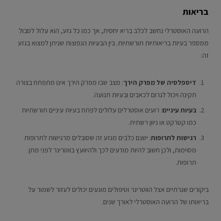
בריאות
הרועה האוסטרלי נחשב לכלב בריא יחסית, אך כמו כל גזע, הוא עלול לסבול
ממספר בעיות בריאותיות תורשתיות. בין הבעיות הנפוצות שניתן למצוא בגזע
זה:
דיספלסיה של מפרק הירך
: מצב שבו מפרק הירך אינו מתפתח בצורה
תקינה ויכול לגרום לכאבים ובעיות תנועה.
בעיות עיניים
: רועים אוסטרלים עלולים לפתח בעיות עיניים תורשתיות
כמו קטרקט או ניוון רשתית.
רגישות לתרופות
: ישנם כלבים מגזע זה שסובלים מרגישות לתרופות
מסוימות, ולכן חשוב להיות מודעים לכך ולהיוועץ בווטרינר לפני מתן
תרופות.
ביקורים שגרתיים אצל הווטרינר וטיפולים מונעים יכולים לעזור לשמור על
בריאותו של הרועה האוסטרלי לאורך שנים.