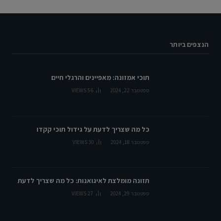
הנצפים ביותר
תוכי אמזונה: מאפיינים והרגלי חיים
ספטמבר 22, 2024
56
VIEWS
כל מה שצריך לדעת על גידול תוכי קקדו
ספטמבר 18, 2024
30
VIEWS
תזונה מומלצת לאיגואנות: כל מה שצריך לדעת
ספטמבר 29, 2024
27
VIEWS