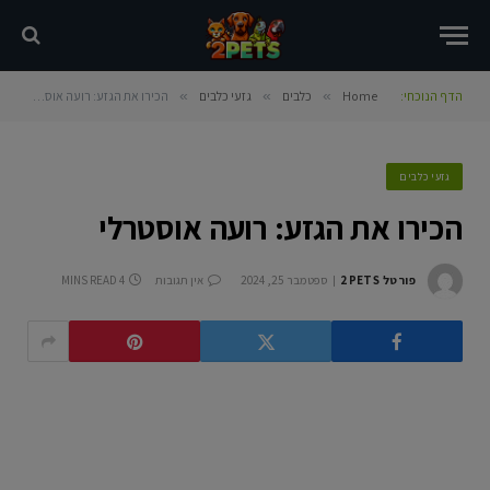
הדף הנוכחי:
Home
»
כלבים
»
גזעי כלבים
»
הכירו את הגזע: רועה אוסטרלי
גזעי כלבים
הכירו את הגזע: רועה אוסטרלי
פורטל 2PETS
ספטמבר 25, 2024
אין תגובות
4 MINS READ