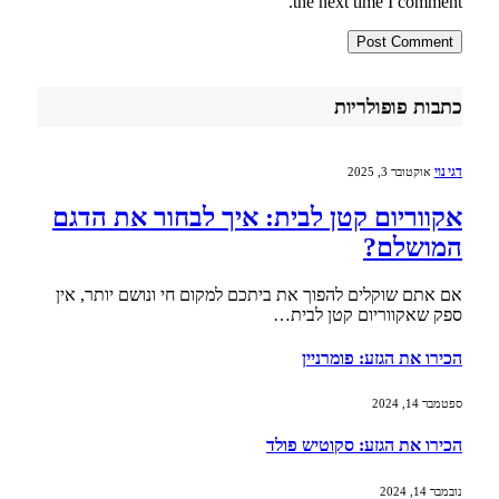
the next time I comment.
כתבות פופולריות
דגי נוי
אוקטובר 3, 2025
אקווריום קטן לבית: איך לבחור את הדגם
המושלם?
אם אתם שוקלים להפוך את ביתכם למקום חי ונושם יותר, אין
ספק שאקווריום קטן לבית…
הכירו את הגזע: פומרניין
ספטמבר 14, 2024
הכירו את הגזע: סקוטיש פולד
נובמבר 14, 2024