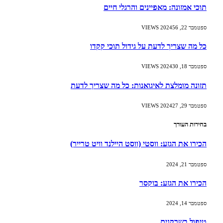
תוכי אמזונה: מאפיינים והרגלי חיים
ספטמבר 22, 2024
56
VIEWS
כל מה שצריך לדעת על גידול תוכי קקדו
ספטמבר 18, 2024
30
VIEWS
תזונה מומלצת לאיגואנות: כל מה שצריך לדעת
ספטמבר 29, 2024
27
VIEWS
בחירות העורך
הכירו את הגזע: ווסטי (ווסט היילנד וויט טרייר)
ספטמבר 21, 2024
הכירו את הגזע: בוקסר
ספטמבר 14, 2024
טיפול בשרקנים