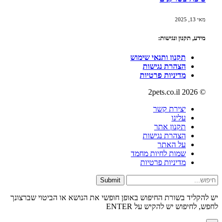
מאי 13, 2025
מידע, תקנון ונגישות:
תקנון ותנאי שימוש
הצהרת נגישות
מדיניות פרטיות
© 2026 2pets.co.il
יצירת קשר
עלינו
תקנון אתר
הצהרת נגישות
על האתר
שמות לחיות מחמד
מדיניות פרטיות
Submit
יש להקליד בשורת החיפוש באופן חופשי את הנושא או הביטוי שברצונך
לחפש, לחיפוש יש להקיש על ENTER