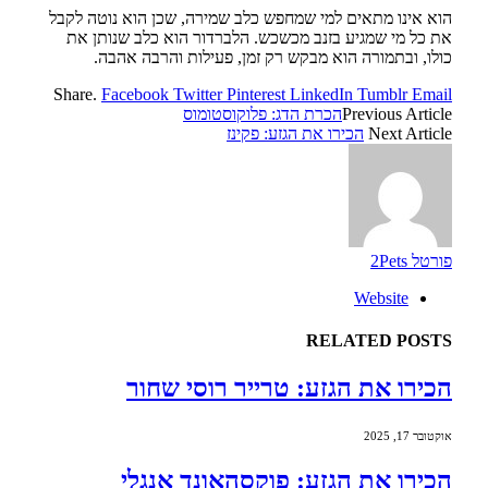
הוא אינו מתאים למי שמחפש כלב שמירה, שכן הוא נוטה לקבל
את כל מי שמגיע בזנב מכשכש. הלברדור הוא כלב שנותן את
כולו, ובתמורה הוא מבקש רק זמן, פעילות והרבה אהבה.
Share.
Facebook
Twitter
Pinterest
LinkedIn
Tumblr
Email
Previous Article
הכרת הדג: פלוקוסטומוס
Next Article
הכירו את הגזע: פקינז
פורטל 2Pets
Website
RELATED
POSTS
הכירו את הגזע: טרייר רוסי שחור
אוקטובר 17, 2025
הכירו את הגזע: פוקסהאונד אנגלי