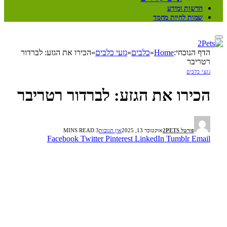
חדשות ומידע
שמות לחיות מחמד
הדף הנוכחי:
Home
»
כלבים
»
גזעי כלבים
»
הכירו את הגזע: לברדור
רטריבר
גזעי כלבים
הכירו את הגזע: לברדור רטריבר
פורטל 2PETS
אוקטובר 13, 2025
אין תגובות
3 MINS READ
Facebook
Twitter
Pinterest
LinkedIn
Tumblr
Email