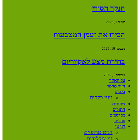
הנקר הסורי
ינואר 1, 2026
הכירו את זעמן המטבעות
נובמבר 16, 2025
בחירת מצע לאקווריום
נובמבר 1, 2025
על האתר
חיות מחמד
כלבים
גזעי כלבים
ציפורים
חתולים
מכרסמים
זוחלים
דגי נוי
דגים טרופיים
זני ציקלידים