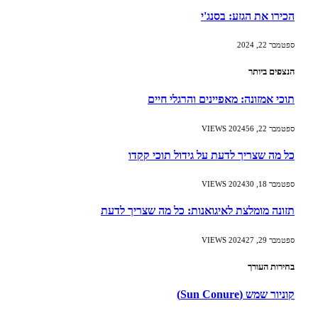
הכירו את הגזע: בסנג'י
ספטמבר 22, 2024
הנצפים ביותר
תוכי אמזונה: מאפיינים והרגלי חיים
ספטמבר 22, 2024
56
VIEWS
כל מה שצריך לדעת על גידול תוכי קקדו
ספטמבר 18, 2024
30
VIEWS
תזונה מומלצת לאיגואנות: כל מה שצריך לדעת
ספטמבר 29, 2024
27
VIEWS
בחירות העורך
קוניור שמש (Sun Conure)