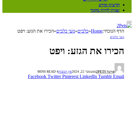
חדשות ומידע
שמות לחיות מחמד
הדף הנוכחי:
Home
»
כלבים
»
גזעי כלבים
»
הכירו את הגזע: ויפט
גזעי כלבים
הכירו את הגזע: ויפט
פורטל 2PETS
ספטמבר 22, 2024
אין תגובות
4 MINS READ
Facebook
Twitter
Pinterest
LinkedIn
Tumblr
Email