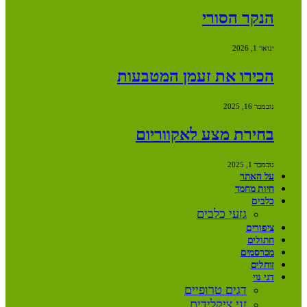
הנקר הסורי
ינואר 1, 2026
הכירו את זעמן המטבעות
נובמבר 16, 2025
בחירת מצע לאקווריום
נובמבר 1, 2025
על האתר
חיות מחמד
כלבים
גזעי כלבים
ציפורים
חתולים
מכרסמים
זוחלים
דגי נוי
דגים טרופיים
זני ציקלידים