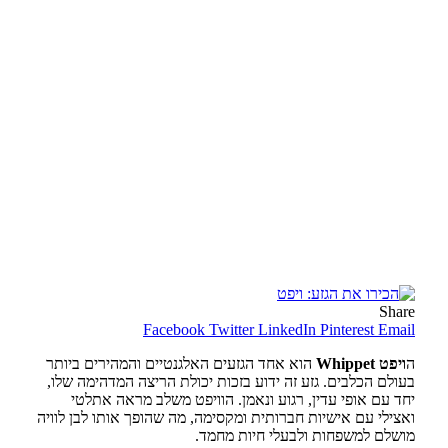
Share
Facebook
Twitter
LinkedIn
Pinterest
Email
ה
ויפט Whippet
הוא אחד הגזעים האלגנטיים והמהירים ביותר
בעולם הכלבים. גזע זה ידוע בזכות יכולת הריצה המדהימה שלו,
יחד עם אופי עדין, רגוע ונאמן. הוויפט משלב מראה אתלטי
ואצילי עם אישיות חברותית ומקסימה, מה שהופך אותו לבן לוויה
מושלם למשפחות ולבעלי חיות מחמד.