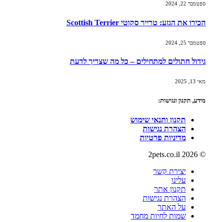
ספטמבר 22, 2024
הכירו את הגזע: טרייר סקוטי Scottish Terrier
ספטמבר 25, 2024
גידול חתולים למתחילים – כל מה שצריך לדעת
מאי 13, 2025
מידע, תקנון ונגישות:
תקנון ותנאי שימוש
הצהרת נגישות
מדיניות פרטיות
© 2026 2pets.co.il
יצירת קשר
עלינו
תקנון אתר
הצהרת נגישות
על האתר
שמות לחיות מחמד