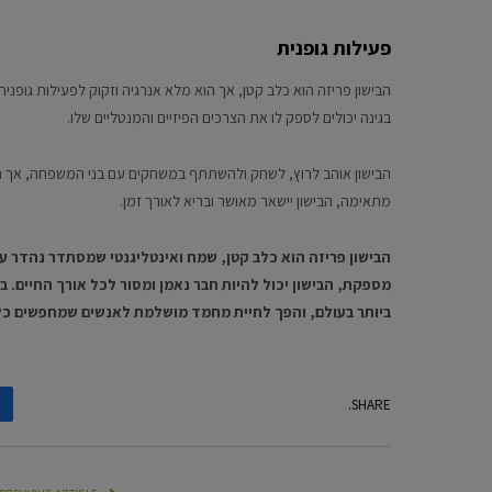
פעילות גופנית
הבישון פריזה הוא כלב קטן, אך הוא מלא אנרגיה וזקוק לפעילות גופנית 
בגינה יכולים לספק לו את הצרכים הפיזיים והמנטליים שלו.
הבישון אוהב לרוץ, לשחק ולהשתתף במשחקים עם בני המשפחה, אך הוא 
מתאימה, הבישון יישאר מאושר ובריא לאורך זמן.
הבישון פריזה הוא כלב קטן, שמח ואינטליגנטי שמסתדר נהדר עם
מספקת, הבישון יכול להיות חבר נאמן ומסור לכל אורך החיים. ב
ביותר בעולם, והפך לחיית מחמד מושלמת לאנשים שמחפשים כלב 
SHARE.