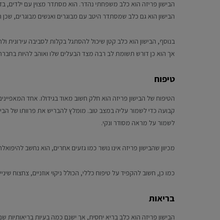
הבישון פריזה הוא כלב משפחתי נהדר. הוא מסתדר מצוין עם ילדים, בזכ
הבישון הוא גם כלב שמסתדר היטב עם מבוגרים ואנשים מבוגרים, שכן הוא
בנוסף, הבישון הוא כלב קטן שיכול להסתגל בקלות לסביבה עירונית ולח
אך הוא כן דורש תשומת לב רבה מצד הבעלים שלו ואוהב להיות בחברת
טיפוח
הטיפוח של הבישון פריזה הוא חלק חשוב מאוד בגידולו. אחד המאפיינ
קבועה כדי לשמור עליה במצב טוב. מומלץ להבריש את פרוותו של הבישון
לשמור על מראה מסודר ונקי.
מכיוון שהבישון פריזה אינו נושר כמו גזעים אחרים, הוא נחשב להיפואל
כמו כן, חשוב להקפיד על טיפוח כללי, הכולל ניקוי אוזניים, צחצוח שיניי
בריאות
הבישון פריזה הוא כלב בריא יחסית, אך ישנם כמה בעיות בריאותיות שנפ