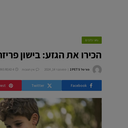
גזעי כלבים
הכירו את הגזע: בישון פריזה
פורטל 2PETS
ספטמבר 14, 2024
אין תגובות
4 MINS READ
rest
Twitter
Facebook