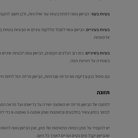
בעיות בעור
: הבישון נוטה לפתח בעיות עור ואלרגיות, ולכן חשוב להקפי
בעיות בעיניים
: הבישון עשוי לסבול מדלקות עיניים או מבעיות גנטיות ב
אדמומיות.
בעיות בשיניים
: כמו רוב הכלבים הקטנים, הבישון נוטה לבעיות שיניים 
בשמירה על היגיינת הפה.
עם טיפול נכון ובדיקות וטרינריות שגרתיות, הבישון פריזה יכול לחיות חיים אר
תזונה
לתזונה של הבישון פריזה יש השפעה ישירה על בריאותו ועל מראה הפרו
לבחור במזון עשיר בחלבונים ובחומצות שומן אומגה-3 ואומגה-6 כדי לשמור על בריאות העור והפרווה.
יש להקפיד על מתן כמויות מתאימות של מזון, שכן הבישון נוטה להשמנה
שהבישון יקבל מים נקיים וטריים לאורך כל היום.