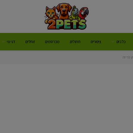
כלבים
ציפורים
חתולים
מכרסמים
זוחלים
דגי נוי
ן פריזה