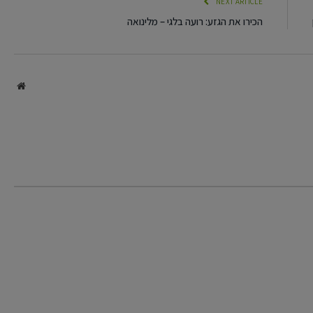
NEXT ARTICLE
הכירו את הגזע: רועה בלגי – מלינואה
site