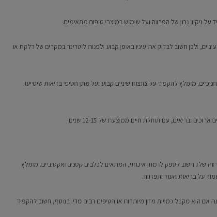
ד על ניקיון נכון של הפרווה ועל שימוש במוצרי טיפוח מתאימים.
עיניים, ולכן חשוב לבדוק את עיניו באופן קבוע ולפנות לוטרינר במקרים של דלקת או
וחניכיים. מומלץ להקפיד על צחצוח שיניים קבוע ועל מתן חטיפי בריאות שיסייעו
וכים ובריאים, עם תוחלת חיים ממוצעת של 12-15 שנים.
וה שלו. חשוב לספק לו מזון איכותי, המתאים לכלבים קטנים ואקטיביים. מומלץ
 אם הוא מקבל כמויות מזון מיותרות או חטיפים רבים מדי. בנוסף, חשוב להקפיד