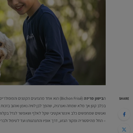
ה
בישון פריזה
(Bichon Frisé) הוא אחד מהגזעים הקטנים והפ
SHARE
בכלב קטן אך מלא שמחה ואנרגיה, שהפך לבן לוויה נאמן ואהוב בזכות 
ואנשים שמחפשים כלב אינטראקטיבי שקל לאלף ושאפשר לגדל בקלות ג
– החל מהיסטוריה ומקור הגזע, דרך אופיו והתנהגותו ועד לטיפול ולברי