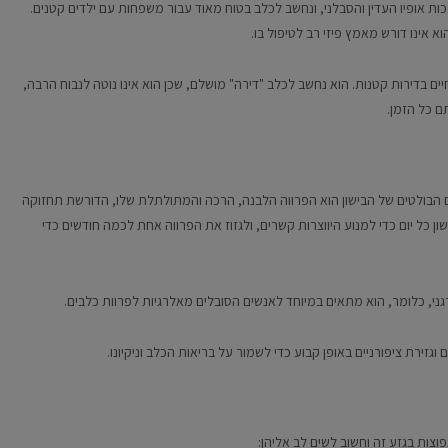
ות אופיו העדין והסבלני, ונחשב לכלב בטוח מאוד עבור משפחות עם ילדים קטנים.
 אינו דורש מאמץ פיזי רב לטיפול בו.
יים בדירות קטנות. הוא נחשב לכלב "דירה" מושלם, שכן הוא אינו נוטה לנבוח הרבה,
ם כל הזמן.
ים הבולטים של הבישון הוא הפרווה הלבנה, הרכה והמתולתלת שלו, הדורשת תחזוקה
 כל יום כדי למנוע היווצרות קשרים, ולגזוז את הפרווה אחת לכמה חודשים כדי
רגני, כלומר, הוא מתאים במיוחד לאנשים הסובלים מאלרגיות לפרוות כלבים.
ם וגזירת ציפורניים באופן קבוע כדי לשמור על בריאות הכלב וניקיונו.
וצות בגזע זה וחשוב לשים לב אליהן: