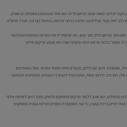
ם הקנריים לפני מאות שנים. הבישון פריזה הוא אחד מהגזעים במשפחת הבישונים,
ש כלב לוויה עבור אצילים ובני מלוכה ברחבי אירופה, במיוחד בצרפת, ספרד ואיטליה.
בצרפת, ושם הפך הבישון לכלב חצר נפוץ, מה שהוסיף לו את המראה המטופח והמלכותי
"כלב מופע" בזכות מראהו היפה והקלות שבה הוא מבצע טריקים ואילוף.
יוחד, שמסתדר היטב עם ילדים, מבוגרים וחיות מחמד אחרות. אחד המאפיינים
ית שלו. הוא כלב ידידותי מאוד, שמח תמיד להצטרף לפעילות משפחתית ולעיתים
בים מתחילים. הוא אוהב ללמוד טריקים ומשחקים חדשים, ומגיב היטב לשיטות אילוף
ם מאוד לחיים בדירה קטנה, כל עוד מספקים לו מספיק פעילות גופנית ומשחקים.