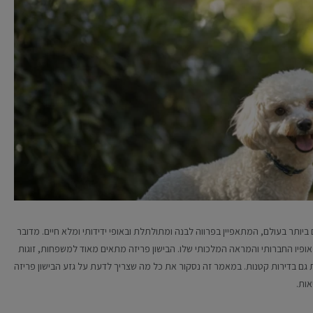
ופולריים ביותר בעולם, המתאפיין בפרווה לבנה ומתולתלת ובאופי ידידותי ומלא חיים. מדובר
אופיו החברותי והמראה המלכותי שלו. הבישון פריזה מתאים מאוד למשפחות, זוגות
ם בדירות קטנות. במאמר זה נסקור את כל מה שצריך לדעת על גזע הבישון פריזה
אות.