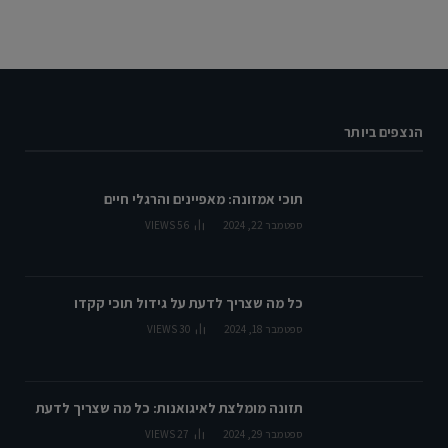
הנצפים ביותר
תוכי אמזונה: מאפיינים והרגלי חיים
ספטמבר 22, 2024
56
VIEWS
כל מה שצריך לדעת על גידול תוכי קקדו
ספטמבר 18, 2024
30
VIEWS
תזונה מומלצת לאיגואנות: כל מה שצריך לדעת
ספטמבר 29, 2024
27
VIEWS