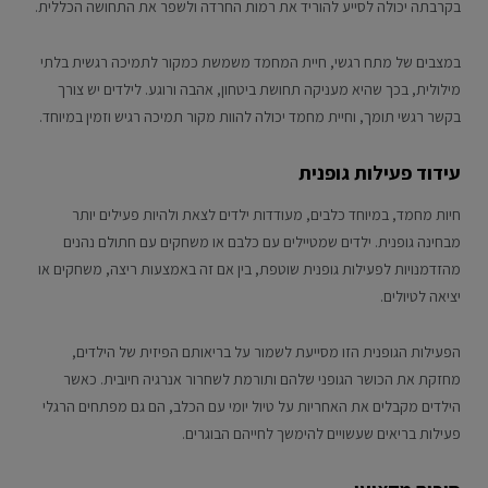
בקרבתה יכולה לסייע להוריד את רמות החרדה ולשפר את התחושה הכללית.
במצבים של מתח רגשי, חיית המחמד משמשת כמקור לתמיכה רגשית בלתי
מילולית, בכך שהיא מעניקה תחושת ביטחון, אהבה ורוגע. לילדים יש צורך
בקשר רגשי תומך, וחיית מחמד יכולה להוות מקור תמיכה רגיש וזמין במיוחד.
עידוד פעילות גופנית
חיות מחמד, במיוחד כלבים, מעודדות ילדים לצאת ולהיות פעילים יותר
מבחינה גופנית. ילדים שמטיילים עם כלבם או משחקים עם חתולם נהנים
מהזדמנויות לפעילות גופנית שוטפת, בין אם זה באמצעות ריצה, משחקים או
יציאה לטיולים.
הפעילות הגופנית הזו מסייעת לשמור על בריאותם הפיזית של הילדים,
מחזקת את הכושר הגופני שלהם ותורמת לשחרור אנרגיה חיובית. כאשר
הילדים מקבלים את האחריות על טיול יומי עם הכלב, הם גם מפתחים הרגלי
פעילות בריאים שעשויים להימשך לחייהם הבוגרים.