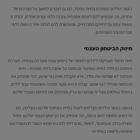
כאשר הילדים מטפלים בחיות מחמד, הם גם לומדים לחשוב על הצרכים של
אחרים, מה שמסייע להם לפתח אמפתיה והבנה כלפי יצורים אחרים. יכולת זו
נושאת עמם גם לחייהם החברתיים, ומאפשרת להם לגלות יותר רגישות כלפי
חבריהם ובני משפחתם.
חיזוק הביטחון העצמי
חיות מחמד מעניקות לילדים תחושה של ביטחון עצמי והערכה עצמית. מערכת
היחסים בין הילד לחיית המחמד מבוססת על אהבה בלתי מותנית – חיית
המחמד לא שופטת את הילד, אלא מקבלת אותו כפי שהוא, דבר שמחזק את
התחושה שהילד רצוי ואהוב. קבלה זו היא מקור תמיכה משמעותי עבור ילדים,
במיוחד בגילאים צעירים שבהם הם עדיין מפתחים את תפיסת העצמי שלהם.
בנוסף, כאשר הילדים מצליחים לטפל בחיית המחמד שלהם בהצלחה, הם
מרגישים תחושת הישג וגאווה, מה שמחזק את הביטחון העצמי שלהם. טיפול
מוצלח בכלב או בחתול, למשל, גורם לילד להרגיש שהוא מסוגל להתמודד עם
משימות ולשאת באחריות.