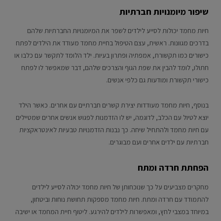
שיפור מיומנויות חברתיות
חיות מחמד יכולות לסייע לילדים לשפר את המיומנויות החברתיות שלהם
בדרכים מגוונות. ראשית, עצם הטיפול בחיית מחמד מעודד את הילדים לפתח
כישורים כמו תקשורת, אמפתיה ופתרון בעיות. ילד הלומד לתקשר עם כלבו או
חתולו, לומד להבין את שפת הגוף והצרכים שלהם, דבר שמאפשר לו לפתח
כישורי תקשורת ומודעות גם כלפי אנשים.
בנוסף, חיות מחמד מעודדות יצירת קשרים חברתיים עם אחרים. כאשר הילד
יוצא לטיול עם הכלב, לדוגמה, יש לו הזדמנות לפגוש אנשים אחרים שמטיילים
עם חיות מחמד ולהתחיל שיחה. כך נבנות הזדמנויות טבעיות לאינטראקציות
חברתיות עם ילדים אחרים ועם מבוגרים.
הפחתת חרדה ומתח
מחקרים מצביעים על כך שנוכחותן של חיות מחמד יכולה לסייע לילדים
להתמודד עם חרדה ומתח. חיות מחמד מספקות תחושת נוחות וביטחון,
במיוחד במצבי לחץ, ומאפשרות לילדים להירגע. ליטוף חיית המחמד או ישיבה