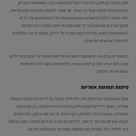
חיות מחמד הן חלק בלתי נפרד מחיי משפחות רבות, ומשמשות כחברים
נאמנים ומלאי אהבה עבור בני הבית. אך מעבר לשמחה ולאהבה שהן מביאות,
חיות מחמד יכולות להשפיע באופן משמעותי על התפתחותם של ילדים.
מחקרים רבים מצביעים על כך שנוכחותן של חיות מחמד בבית תורמת
להתפתחות רגשית, חברתית וקוגניטיבית של ילדים, ומשפרת את יכולותיהם
להתמודד עם אתגרים שונים.
במאמר זה נבחן את ההשפעות החיוביות של חיות מחמד על התפתחות ילדים
ונציג כיצד הן תורמות לביטחון העצמי, למיומנויות החברתיות ולתחושת
האחריות של הילדים.
פיתוח תחושת אחריות
אחת ההשפעות המרכזיות של גידול חיית מחמד על ילדים היא פיתוח תחושת
אחריות. כאשר הילדים לוקחים חלק בטיפול בחיית המחמד, בין אם מדובר
בהאכלה, הוצאת הכלב לטיולים, ניקוי הכלוב או הברשת פרווה, הם לומדים
לקחת אחריות על יצור חי אחר. הילדים מבינים כי יש להם תפקיד חשוב ברווחת
בעל החיים, דבר שמחזק את תחושת האחריות והעצמאות שלהם.