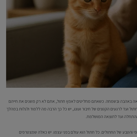
לאה באהבה ובשמחה. כשאתם מחליטים לאמץ חתול, אתם לא רק משנים את חייהם
ל ועד לרגעים הקטנים של חיבור ועונג, יש כל כך הרבה מה ללמוד ולגלות במהלך
ההתחלה ועד לתוצאה המושלמת.
 והטבע של החתולים. כל חתול הוא עולם בפני עצמו. יש כאלה שמצטרפים