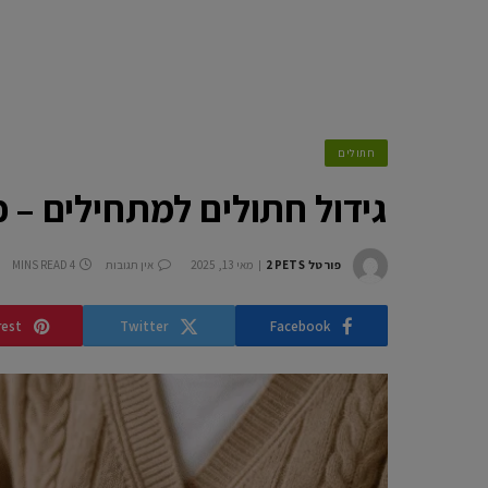
חתולים
גידול חתולים למתחילים – 
פורטל 2PETS
מאי 13, 2025
אין תגובות
4 MINS READ
rest
Twitter
Facebook