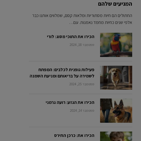
המניעים שלהם
החתולים הם חיות מסתוריות ומלאות קסם, שמלווים אותנו כבר
אלפי שנים כחיות מחמד נאמנות. עם…
הכירו את התוכי מסוג: לורי
ספטמבר 18, 2024
פעילות גופנית לכלבים: המפתח
לשמירה על בריאותם ומניעת השמנה
ספטמבר 25, 2024
הכירו את הגזע: רועה גרמני
ספטמבר 14, 2024
הכירו את: כרכן התירס