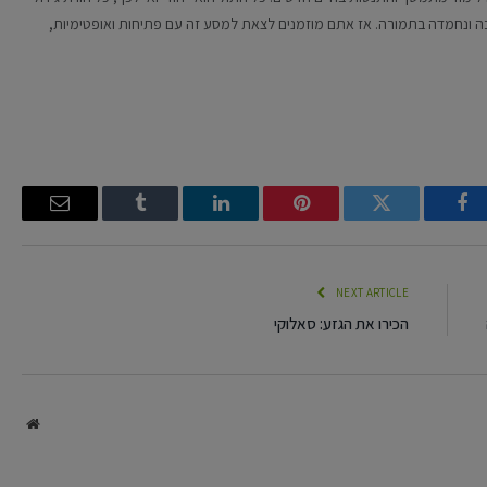
בה ונחמדה בתמורה. אז אתם מוזמנים לצאת למסע זה עם פתיחות ואופטימיות,
Email
Tumblr
LinkedIn
Pinterest
Twitter
Facebook
NEXT ARTICLE
הכירו את הגזע: סאלוקי
site