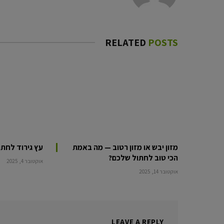
RELATED
POSTS
מזון יבש או מזון רטוב — מה באמת
עץ גירוד לחתו
הכי טוב לחתול שלכם?
אוקטובר 4, 2025
אוקטובר 14, 2025
LEAVE A REPLY