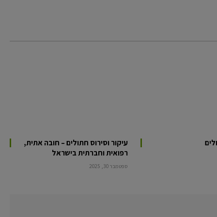
לים
עיקור וסירוס חתולים – חובה אתית,
רפואית וחברתית בישראל
ספטמבר 30, 2025