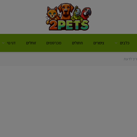
כלבים
ציפורים
חתולים
מכרסמים
זוחלים
דגי נוי
ריך לדעת