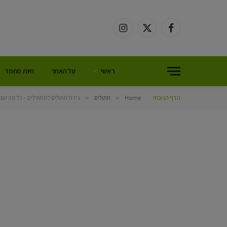
Instagram
Facebook
X
(Twitter)
ראשי
על האתר
חיות מחמד
הדף הנוכחי:
Home
»
חתולים
»
גידול חתולים למתחילים – כל מה שצ